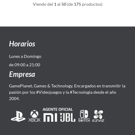
Viendo del
1
al
50
(de
175
productos)
Horarios
Lunes a Domingo
de 09:00 a 21:00
Empresa
GamePlanet, Games & Technology. Encargados en transmitir la
pasión por los #Videojuegos y la #Tecnología desde el año
2004.