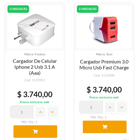
2 UNIDAD/ES
2 UNIDAD/ES
Marca: Foxbox
Marca: Soul
Cargador De Celular
Cargador Premium 3.0
Iphone 2 Usb 3.1 A
Micro Usb Fast Charge
(Aaa)
Cód: 1117038
Cód: 1119351
$ 3.740,00
$ 3.740,00
Precio exclusivo web
Precio exclusivo web
Min. Vta.: 1
Min. Vta.: 1