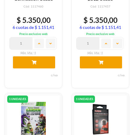
Cód: 1117460
Cód: 1117457
$ 5.350,00
$ 5.350,00
6 cuotas de $ 1.151,41
6 cuotas de $ 1.151,41
Precio exclusivo web
Precio exclusivo web
Min. Vta.: 1
Min. Vta.: 1
c/iva
c/iva
1 UNIDAD/ES
1 UNIDAD/ES