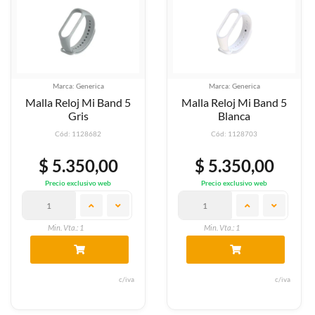
Marca: Generica
Marca: Generica
Malla Reloj Mi Band 5
Malla Reloj Mi Band 5
Gris
Blanca
Cód: 1128682
Cód: 1128703
$ 5.350,00
$ 5.350,00
Precio exclusivo web
Precio exclusivo web
Min. Vta.: 1
Min. Vta.: 1
c/iva
c/iva