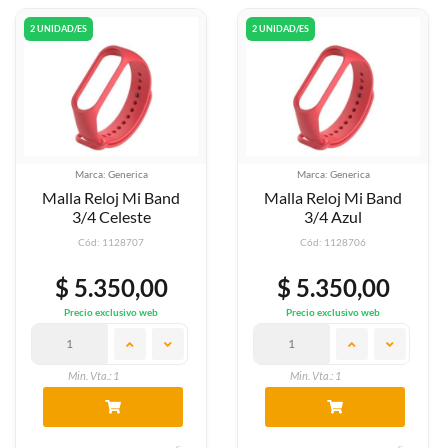
2 UNIDAD/ES
2 UNIDAD/ES
Marca: Generica
Marca: Generica
Malla Reloj Mi Band
Malla Reloj Mi Band
3/4 Celeste
3/4 Azul
Cód: 1128707
Cód: 1128706
$ 5.350,00
$ 5.350,00
Precio exclusivo web
Precio exclusivo web
Min. Vta.: 1
Min. Vta.: 1