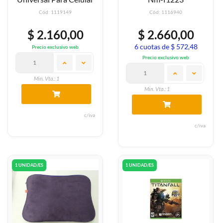
Cód: 1119149
Cód: 1116940
$ 2.160,00
$ 2.660,00
6 cuotas de $ 572,48
Precio exclusivo web
Precio exclusivo web
Min. Vta.: 1
Min. Vta.: 1
c/iva
c/iva
1 UNIDAD/ES
1 UNIDAD/ES