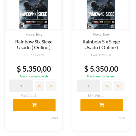
Marca: Sony
Marca: Sony
Rainbow Six Siege
Rainbow Six Siege
Usado ( Online )
Usado ( Online )
Cód: 1129170
Cód: 1128950
$ 5.350,00
$ 5.350,00
Precio exclusivo web
Precio exclusivo web
Min. Vta.: 1
Min. Vta.: 1
c/iva
c/iva