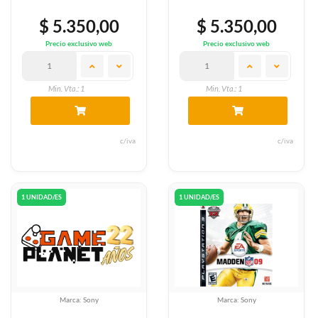
$ 5.350,00
$ 5.350,00
Precio exclusivo web
Precio exclusivo web
Min. Vta.: 1
Min. Vta.: 1
c/iva
c/iva
1 UNIDAD/ES
1 UNIDAD/ES
Marca: Sony
Marca: Sony