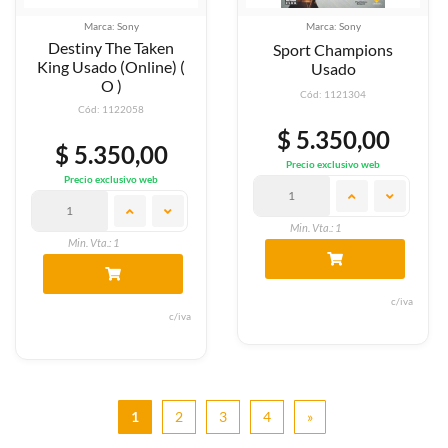
Marca: Sony
Marca: Sony
Destiny The Taken
Sport Champions
King Usado (Online) (
Usado
O )
Cód: 1121304
Cód: 1122058
$ 5.350,00
$ 5.350,00
Precio exclusivo web
Precio exclusivo web
Min. Vta.: 1
Min. Vta.: 1
c/iva
c/iva
1
2
3
4
»