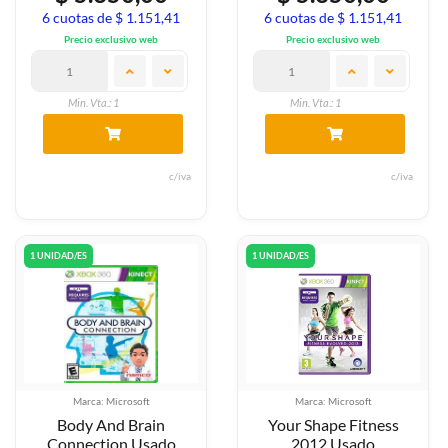
6 cuotas de $ 1.151,41
6 cuotas de $ 1.151,41
Precio exclusivo web
Precio exclusivo web
Min. Vta.: 1
Min. Vta.: 1
c/iva
c/iva
1 UNIDAD/ES
1 UNIDAD/ES
Marca: Microsoft
Marca: Microsoft
Body And Brain
Your Shape Fitness
Connection Usado
2012 Usado