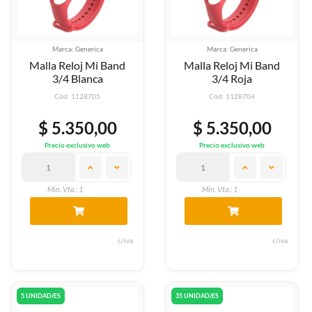
Marca: Generica
Marca: Generica
Malla Reloj Mi Band
Malla Reloj Mi Band
3/4 Blanca
3/4 Roja
Cód: 1128705
Cód: 1128704
$ 5.350,00
$ 5.350,00
Precio exclusivo web
Precio exclusivo web
Min. Vta.: 1
Min. Vta.: 1
c/iva
c/iva
5 UNIDAD/ES
35 UNIDAD/ES