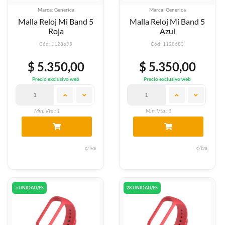
Marca: Generica
Marca: Generica
Malla Reloj Mi Band 5
Malla Reloj Mi Band 5
Roja
Azul
Cód: 1128695
Cód: 1128683
$ 5.350,00
$ 5.350,00
Precio exclusivo web
Precio exclusivo web
Min. Vta.: 1
Min. Vta.: 1
c/iva
c/iva
5 UNIDAD/ES
28 UNIDAD/ES