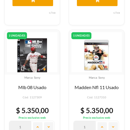
c/iva
c/iva
1 UNIDAD/ES
1 UNIDAD/ES
Marca: Sony
Marca: Sony
Mlb 08 Usado
Madden Nfl 11 Usado
Cód: 1127309
Cód: 1127310
$ 5.350,00
$ 5.350,00
Precio exclusivo web
Precio exclusivo web