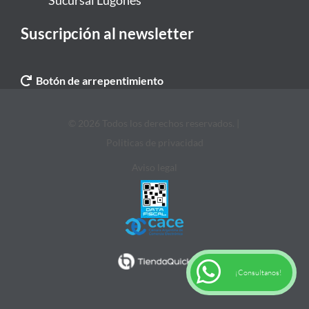
Sucursal Lugones
Suscripción al newsletter
Botón de arrepentimiento
© 2026 Todos los derechos reservados. |
Politicas de privacidad
Aviso legal
¡Consultanos!