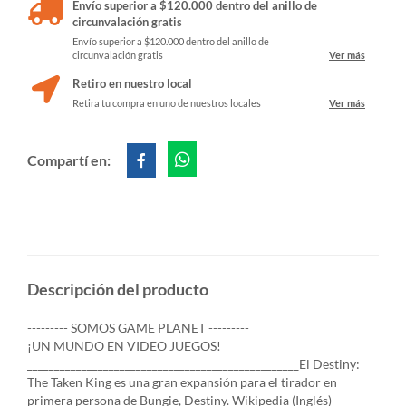
Envío superior a $120.000 dentro del anillo de
circunvalación gratis
Envío superior a $120.000 dentro del anillo de
circunvalación gratis
Ver más
Retiro en nuestro local
Retira tu compra en uno de nuestros locales
Ver más
Compartí en:
Descripción del producto
--------- SOMOS GAME PLANET ---------
¡UN MUNDO EN VIDEO JUEGOS!
__________________________________________________El Destiny:
The Taken King es una gran expansión para el tirador en
primera persona de Bungie, Destiny. Wikipedia (Inglés)