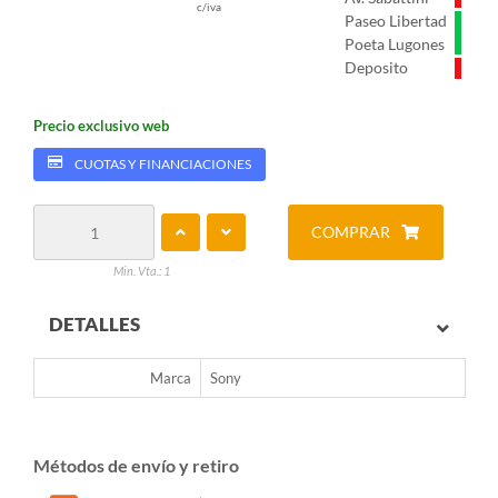
c/iva
Paseo Libertad
Poeta Lugones
Deposito
Precio exclusivo web
CUOTAS Y FINANCIACIONES
COMPRAR
Min. Vta.: 1
DETALLES
Marca
Sony
Métodos de envío y retiro