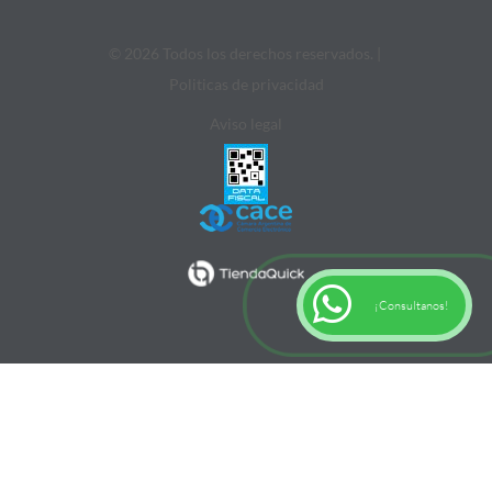
© 2026 Todos los derechos reservados. |
Politicas de privacidad
Aviso legal
¡Consultanos!