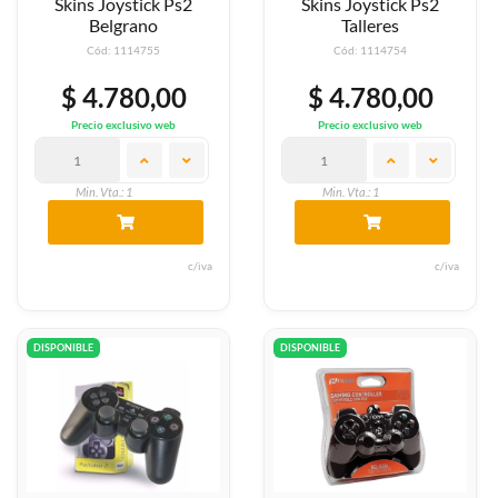
Skins Joystick Ps2
Skins Joystick Ps2
Belgrano
Talleres
Cód: 1114755
Cód: 1114754
$ 4.780,00
$ 4.780,00
Precio exclusivo web
Precio exclusivo web
Min. Vta.: 1
Min. Vta.: 1
c/iva
c/iva
DISPONIBLE
DISPONIBLE