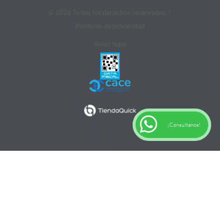
© 2026 Todos los derechos reservados. |
Politicas de privacidad
Aviso legal
¡Consultanos!