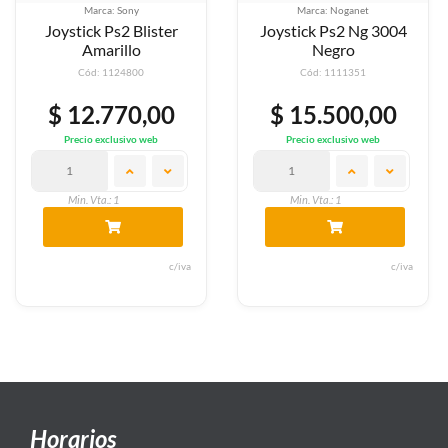
Marca: Sony
Marca: Noganet
Joystick Ps2 Blister
Joystick Ps2 Ng 3004
Amarillo
Negro
Cód: 1124800
Cód: 1111351
$ 12.770,00
$ 15.500,00
Precio exclusivo web
Precio exclusivo web
Min. Vta.: 1
Min. Vta.: 1
c/iva
c/iva
Horarios