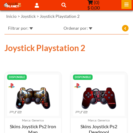
(
0
)
$ 0,00
Inicio
>
Joystick
>
Joystick Playstation 2
Filtrar por:
Ordenar por:
Joystick Playstation 2
DISPONIBLE
DISPONIBLE
Marca: Generico
Marca: Generico
Skins Joystick Ps2 Iron
Skins Joystick Ps2
Man
Deadpool