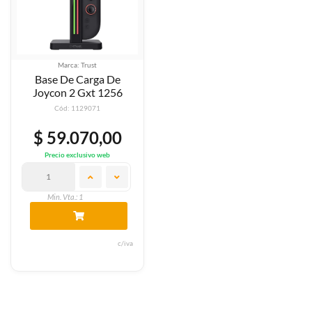
Marca: Trust
Base De Carga De
Joycon 2 Gxt 1256
Cód: 1129071
$ 59.070,00
Precio exclusivo web
Min. Vta.: 1
c/iva