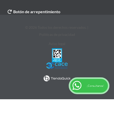
Botón de arrepentimiento
© 2026 Todos los derechos reservados. |
Politicas de privacidad
Aviso legal
¡Consultanos!