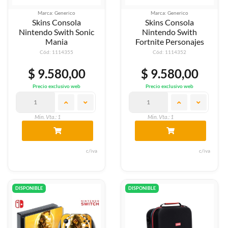
Marca: Generico
Marca: Generico
Skins Consola
Skins Consola
Nintendo Swith Sonic
Nintendo Swith
Mania
Fortnite Personajes
Cód: 1114355
Cód: 1114352
$ 9.580,00
$ 9.580,00
Precio exclusivo web
Precio exclusivo web
Min. Vta.: 1
Min. Vta.: 1
c/iva
c/iva
DISPONIBLE
DISPONIBLE