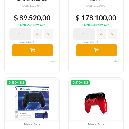
Cód: 1126607
Cód: 1125405
$ 89.520,00
$ 178.100,00
Precio exclusivo web
Precio exclusivo web
Min. Vta.: 1
Min. Vta.: 1
c/iva
c/iva
DISPONIBLE
DISPONIBLE
Marca: Sony
Marca: Sony