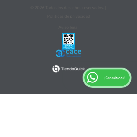
© 2026 Todos los derechos reservados. |
Politicas de privacidad
Aviso legal
¡Consultanos!