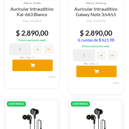
Marca: Kolke
Marca: Sansung
Auricular Intrauditivo
Auricular Intrauditivo
Kai-663 Blanco
Galaxy Note 3/s4/s5
Cód: 1123254
Cód: 1116176
$ 2.890,00
$ 2.890,00
6 cuotas de $ 621,98
Precio exclusivo web
Precio exclusivo web
Min. Vta.: 1
Min. Vta.: 1
c/iva
c/iva
DISPONIBLE
DISPONIBLE