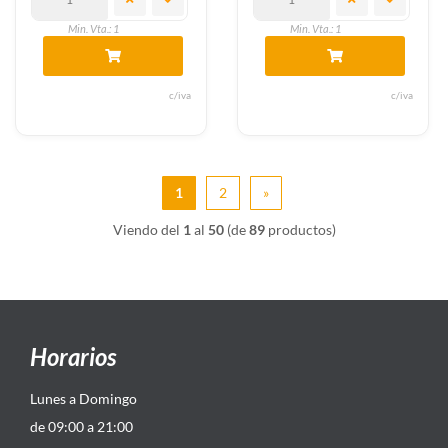
Min. Vta.: 1
Min. Vta.: 1
c/iva
c/iva
1
2
»
Viendo del
1
al
50
(de
89
productos)
Horarios
Lunes a Domingo
de 09:00 a 21:00