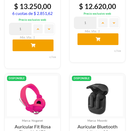
$ 13.250,00
$ 12.620,00
6 cuotas de $ 2.851,62
Precio exclusivo web
Precio exclusivo web
Min. Vta.: 1
Min. Vta.: 1
c/iva
c/iva
DISPONIBLE
DISPONIBLE
Marca: Noganet
Marca: Moonki
Auricular Fit Rosa
Auricular Bluetooth