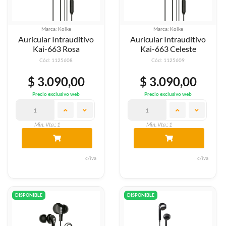
Marca: Kolke
Marca: Kolke
Auricular Intrauditivo
Auricular Intrauditivo
Kai-663 Rosa
Kai-663 Celeste
Cód: 1125608
Cód: 1125609
$ 3.090,00
$ 3.090,00
Precio exclusivo web
Precio exclusivo web
Min. Vta.: 1
Min. Vta.: 1
c/iva
c/iva
DISPONIBLE
DISPONIBLE