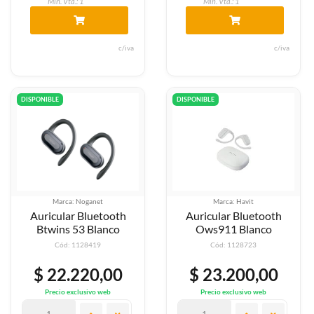
Min. Vta.: 1
Min. Vta.: 1
c/iva
c/iva
DISPONIBLE
DISPONIBLE
Marca: Noganet
Marca: Havit
Auricular Bluetooth
Auricular Bluetooth
Btwins 53 Blanco
Ows911 Blanco
Cód: 1128419
Cód: 1128723
$ 22.220,00
$ 23.200,00
Precio exclusivo web
Precio exclusivo web