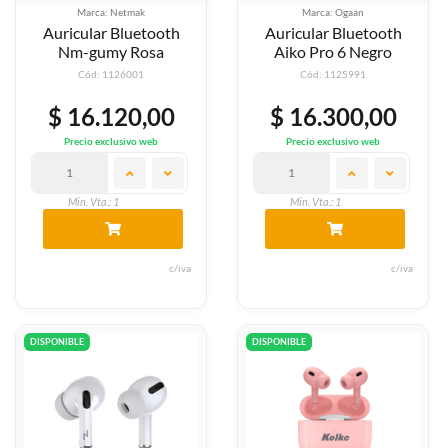
Marca: Netmak
Marca: Ogaan
Auricular Bluetooth
Auricular Bluetooth
Nm-gumy Rosa
Aiko Pro 6 Negro
Cód: 1126001
Cód: 1125991
$ 16.120,00
$ 16.300,00
Precio exclusivo web
Precio exclusivo web
Min. Vta.: 1
Min. Vta.: 1
c/iva
c/iva
DISPONIBLE
DISPONIBLE