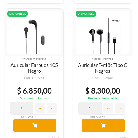
DISPONIBLE
DISPONIBLE
Marca: Motorola
Marca: Tranyoo
Auricular Earbuds 105
Auricular T-r18c Tipo C
Negro
Negros
Cód: 1117761
Cód: 1126000
$ 6.850,00
$ 8.300,00
Precio exclusivo web
Precio exclusivo web
Min. Vta.: 1
Min. Vta.: 1
c/iva
c/iva