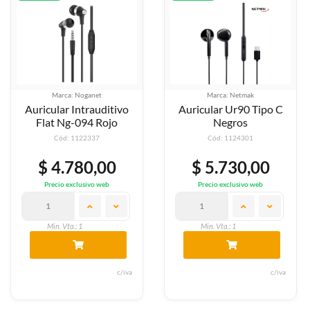
Marca: Noganet
Marca: Netmak
Auricular Intrauditivo
Auricular Ur90 Tipo C
Flat Ng-094 Rojo
Negros
Cód: 1122337
Cód: 1124301
$ 4.780,00
$ 5.730,00
Precio exclusivo web
Precio exclusivo web
Min. Vta.: 1
Min. Vta.: 1
c/iva
c/iva