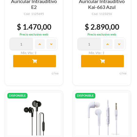
Auricular Intrauditivo
Auricular Intrauditivo
E2
Kai-663 Azul
Cód: 1125695
Cód: 1123256
$ 1.470,00
$ 2.890,00
Precio exclusivo web
Precio exclusivo web
Min. Vta.: 1
Min. Vta.: 1
c/iva
c/iva
DISPONIBLE
DISPONIBLE