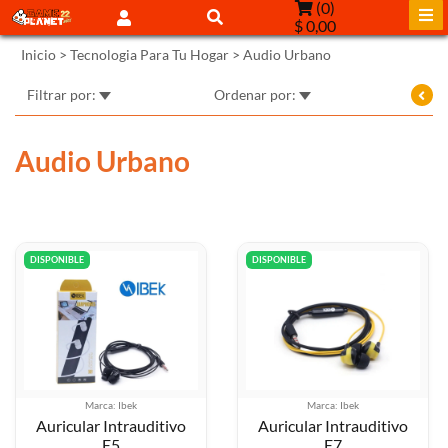
(
0
)
$ 0,00
Inicio
>
Tecnologia Para Tu Hogar
>
Audio Urbano
Filtrar por:
Ordenar por:
Audio Urbano
DISPONIBLE
DISPONIBLE
Marca: Ibek
Marca: Ibek
Auricular Intrauditivo
Auricular Intrauditivo
E5
E7