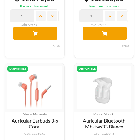
Precio exclusivo web
Precio exclusivo web
Min. Vta.: 1
Min. Vta.: 1
c/iva
c/iva
DISPONIBLE
DISPONIBLE
Marca: Motorola
Marca: Moonki
Auricular Earbuds 3-s
Auricular Bluetooth
Coral
Mh-tws33 Blanco
Cód: 1118651
Cód: 1126648