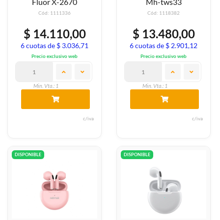
Fluor X-2670
Mh-tws33
Cód: 1111336
Cód: 1118382
$ 14.110,00
$ 13.480,00
6 cuotas de $ 3.036,71
6 cuotas de $ 2.901,12
Precio exclusivo web
Precio exclusivo web
Min. Vta.: 1
Min. Vta.: 1
c/iva
c/iva
DISPONIBLE
DISPONIBLE