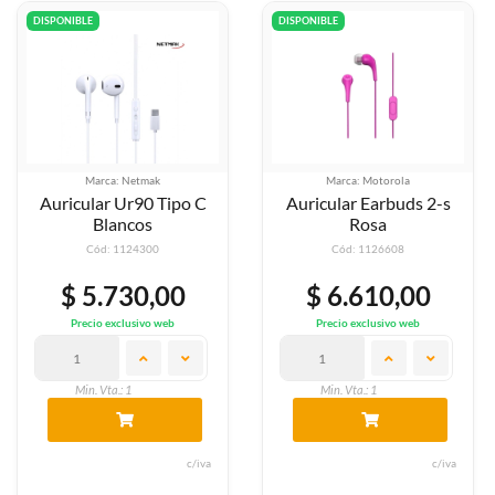
DISPONIBLE
DISPONIBLE
Marca: Netmak
Marca: Motorola
Auricular Ur90 Tipo C
Auricular Earbuds 2-s
Blancos
Rosa
Cód: 1124300
Cód: 1126608
$ 5.730,00
$ 6.610,00
Precio exclusivo web
Precio exclusivo web
Min. Vta.: 1
Min. Vta.: 1
c/iva
c/iva