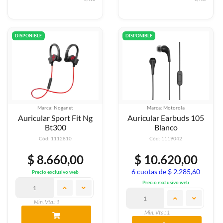
DISPONIBLE
DISPONIBLE
Marca: Noganet
Marca: Motorola
Auricular Sport Fit Ng
Auricular Earbuds 105
Bt300
Blanco
Cód: 1112810
Cód: 1119042
$ 8.660,00
$ 10.620,00
6 cuotas de $ 2.285,60
Precio exclusivo web
Precio exclusivo web
Min. Vta.: 1
Min. Vta.: 1