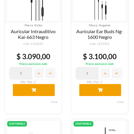
Marca: Kolke
Marca: Noganet
Auricular Intrauditivo
Auricular Ear Buds Ng-
Kai-663 Negro
1600 Negro
Cód: 1123255
Cód: 1127351
$ 3.090,00
$ 3.100,00
Precio exclusivo web
Precio exclusivo web
Min. Vta.: 1
Min. Vta.: 1
c/iva
c/iva
DISPONIBLE
DISPONIBLE