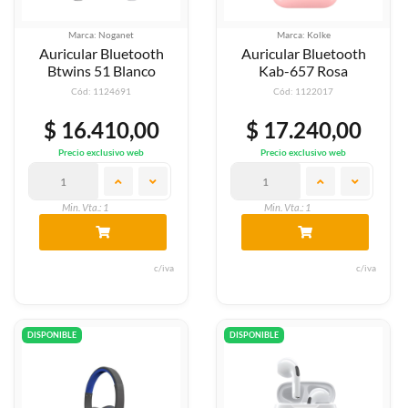
Marca: Noganet
Marca: Kolke
Auricular Bluetooth
Auricular Bluetooth
Btwins 51 Blanco
Kab-657 Rosa
Cód: 1124691
Cód: 1122017
$ 16.410,00
$ 17.240,00
Precio exclusivo web
Precio exclusivo web
Min. Vta.: 1
Min. Vta.: 1
c/iva
c/iva
DISPONIBLE
DISPONIBLE