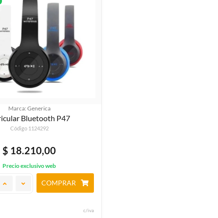
Marca: Generica
Auricular Bluetooth P47
Código 1124292
$ 18.210,00
Precio exclusivo web
COMPRAR
c/iva