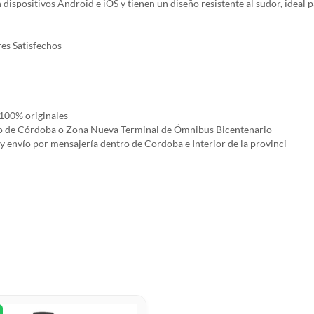
dispositivos Android e iOS y tienen un diseño resistente al sudor, ideal p
es Satisfechos
100% originales
rco de Córdoba o Zona Nueva Terminal de Ómnibus Bicentenario
nvío por mensajería dentro de Cordoba e Interior de la provinci