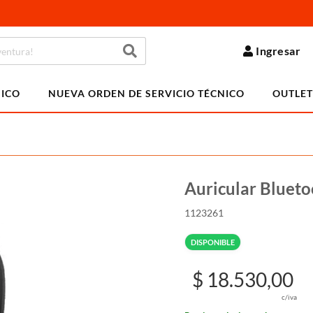
Ingresar
NICO
NUEVA ORDEN DE SERVICIO TÉCNICO
OUTLET
Auricular Bluet
1123261
DISPONIBLE
$ 18.530,00
c/iva