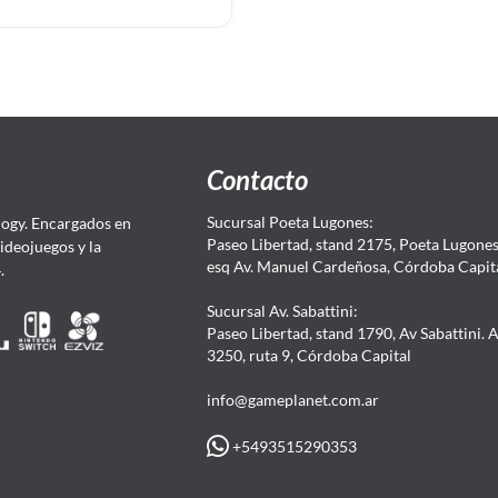
Contacto
Sucursal Poeta Lugones:
ogy. Encargados en
Paseo Libertad, stand 2175, Poeta Lugones.
Videojuegos y la
esq Av. Manuel Cardeñosa, Córdoba Capit
4.
Sucursal Av. Sabattini:
Paseo Libertad, stand 1790, Av Sabattini. 
3250, ruta 9, Córdoba Capital
info@gameplanet.com.ar
+5493515290353