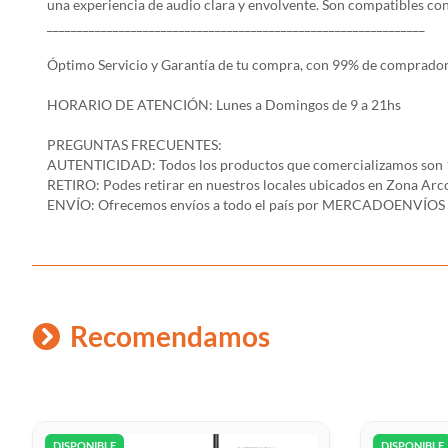
una experiencia de audio clara y envolvente. Son compatibles con 
_______________________________________________________________
Óptimo Servicio y Garantía de tu compra, con 99% de comprador
HORARIO DE ATENCIÓN: Lunes a Domingos de 9 a 21hs
PREGUNTAS FRECUENTES:
AUTENTICIDAD: Todos los productos que comercializamos son 
RETIRO: Podes retirar en nuestros locales ubicados en Zona A
ENVÍO: Ofrecemos envíos a todo el país por MERCADOENVÍOS y e
Recomendamos
DISPONIBLE
DISPONIBLE