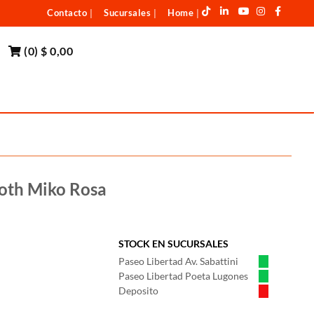
Contacto
Sucursales
Home
|
|
|
(
0
)
$ 0,00
ooth Miko Rosa
STOCK EN SUCURSALES
Paseo Libertad Av. Sabattini
Paseo Libertad Poeta Lugones
Deposito