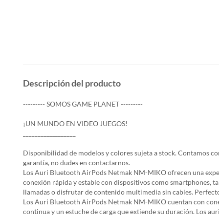
Descripción del producto
--------- SOMOS GAME PLANET ---------
¡UN MUNDO EN VIDEO JUEGOS!
__________________
Disponibilidad de modelos y colores sujeta a stock. Contamos con 
garantía, no dudes en contactarnos.
Los Auri Bluetooth AirPods Netmak NM-MIKO ofrecen una experie
conexión rápida y estable con dispositivos como smartphones, t
llamadas o disfrutar de contenido multimedia sin cables. Perfecto
Los Auri Bluetooth AirPods Netmak NM-MIKO cuentan con conexi
continua y un estuche de carga que extiende su duración. Los auri