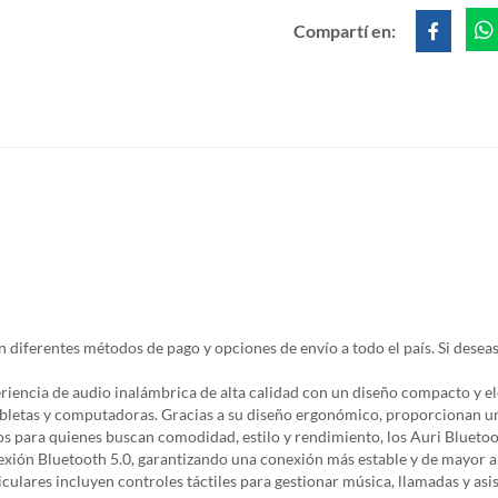
Compartí en:
diferentes métodos de pago y opciones de envío a todo el país. Si deseas
ncia de audio inalámbrica de alta calidad con un diseño compacto y ele
abletas y computadoras. Gracias a su diseño ergonómico, proporcionan un
s para quienes buscan comodidad, estilo y rendimiento, los Auri Bluetooth
ón Bluetooth 5.0, garantizando una conexión más estable y de mayor al
culares incluyen controles táctiles para gestionar música, llamadas y asi