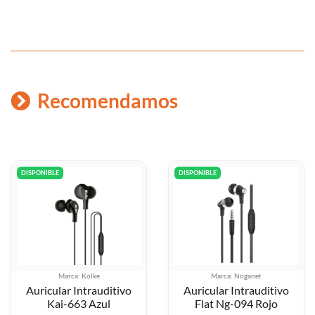
Recomendamos
DISPONIBLE
DISPONIBLE
Marca: Kolke
Marca: Noganet
Auricular Intrauditivo
Auricular Intrauditivo
Kai-663 Azul
Flat Ng-094 Rojo