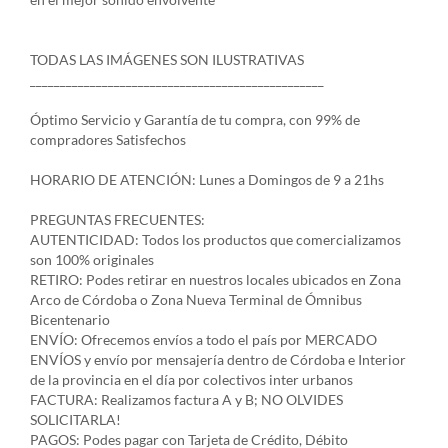
TODAS LAS IMÁGENES SON ILUSTRATIVAS
_________________________________________________
Óptimo Servicio y Garantía de tu compra, con 99% de
compradores Satisfechos
HORARIO DE ATENCIÓN: Lunes a Domingos de 9 a 21hs
PREGUNTAS FRECUENTES:
AUTENTICIDAD: Todos los productos que comercializamos
son 100% originales
RETIRO: Podes retirar en nuestros locales ubicados en Zona
Arco de Córdoba o Zona Nueva Terminal de Ómnibus
Bicentenario
ENVÍO: Ofrecemos envíos a todo el país por MERCADO
ENVÍOS y envío por mensajería dentro de Córdoba e Interior
de la provincia en el día por colectivos inter urbanos
FACTURA: Realizamos factura A y B; NO OLVIDES
SOLICITARLA!
PAGOS: Podes pagar con Tarjeta de Crédito, Débito