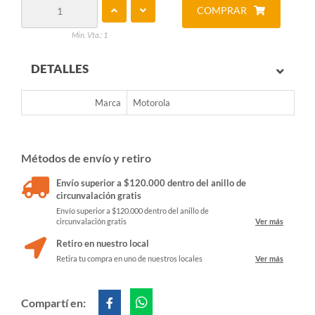
COMPRAR
Min. Vta.: 1
DETALLES
Marca
Motorola
Métodos de envío y retiro
Envío superior a $120.000 dentro del anillo de
circunvalación gratis
Envío superior a $120.000 dentro del anillo de
circunvalación gratis
Ver más
Retiro en nuestro local
Retira tu compra en uno de nuestros locales
Ver más
Compartí en: