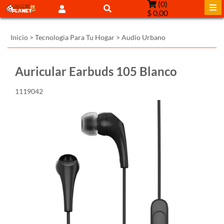
(
0
)
$ 0,00
Inicio
>
Tecnologia Para Tu Hogar
>
Audio Urbano
Auricular Earbuds 105 Blanco
1119042