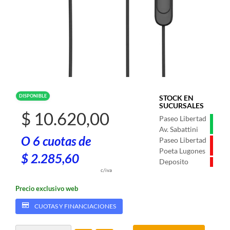
DISPONIBLE
STOCK EN
SUCURSALES
$ 10.620,00
Paseo Libertad
Av. Sabattini
O 6 cuotas de
Paseo Libertad
Poeta Lugones
$ 2.285,60
Deposito
c/iva
Precio exclusivo web
CUOTAS Y FINANCIACIONES