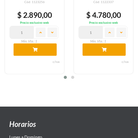
Cód: 1123256
Cód: 1122337
$ 2.890,00
$ 4.780,00
Precio exclusivo web
Precio exclusivo web
Min. Vta.: 1
Min. Vta.: 1
c/iva
c/iva
Horarios
Lunes a Domingo