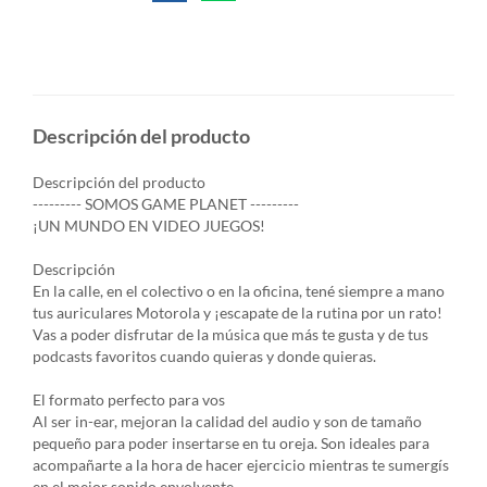
Descripción del producto
Descripción del producto
--------- SOMOS GAME PLANET ---------
¡UN MUNDO EN VIDEO JUEGOS!
Descripción
En la calle, en el colectivo o en la oficina, tené siempre a mano
tus auriculares Motorola y ¡escapate de la rutina por un rato!
Vas a poder disfrutar de la música que más te gusta y de tus
podcasts favoritos cuando quieras y donde quieras.
El formato perfecto para vos
Al ser in-ear, mejoran la calidad del audio y son de tamaño
pequeño para poder insertarse en tu oreja. Son ideales para
acompañarte a la hora de hacer ejercicio mientras te sumergís
en el mejor sonido envolvente