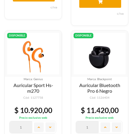
c/iva
c/iva
DISPONIBLE
DISPONIBLE
Marca: Genius
Marca: Blackpoint
Auricular Sport Hs-
Auricular Bluetooth
m270
Pro 6 Negro
Cód: 1127758
Cód: 1126404
$ 10.920,00
$ 11.420,00
Precio exclusivo web
Precio exclusivo web