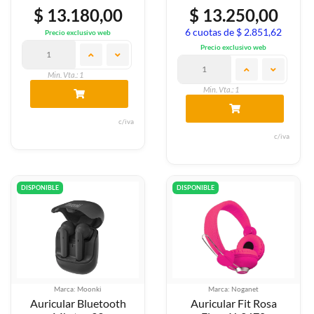
$ 13.180,00
$ 13.250,00
6 cuotas de $ 2.851,62
Precio exclusivo web
Precio exclusivo web
Min. Vta.: 1
Min. Vta.: 1
c/iva
c/iva
DISPONIBLE
DISPONIBLE
Marca: Moonki
Marca: Noganet
Auricular Bluetooth
Auricular Fit Rosa