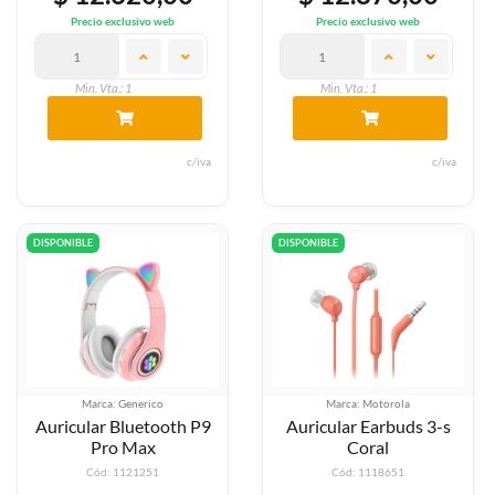
Precio exclusivo web
Precio exclusivo web
Min. Vta.: 1
Min. Vta.: 1
c/iva
c/iva
DISPONIBLE
DISPONIBLE
Marca: Generico
Marca: Motorola
Auricular Bluetooth P9
Auricular Earbuds 3-s
Pro Max
Coral
Cód: 1121251
Cód: 1118651