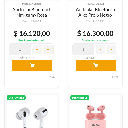
Marca: Netmak
Marca: Ogaan
Auricular Bluetooth
Auricular Bluetooth
Nm-gumy Rosa
Aiko Pro 6 Negro
Cód: 1126001
Cód: 1125991
$ 16.120,00
$ 16.300,00
Precio exclusivo web
Precio exclusivo web
Min. Vta.: 1
Min. Vta.: 1
c/iva
c/iva
DISPONIBLE
DISPONIBLE