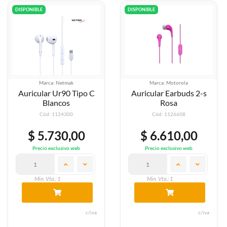
DISPONIBLE
DISPONIBLE
Marca: Netmak
Marca: Motorola
Auricular Ur90 Tipo C
Auricular Earbuds 2-s
Blancos
Rosa
Cód: 1124300
Cód: 1126608
$ 5.730,00
$ 6.610,00
Precio exclusivo web
Precio exclusivo web
Min. Vta.: 1
Min. Vta.: 1
c/iva
c/iva