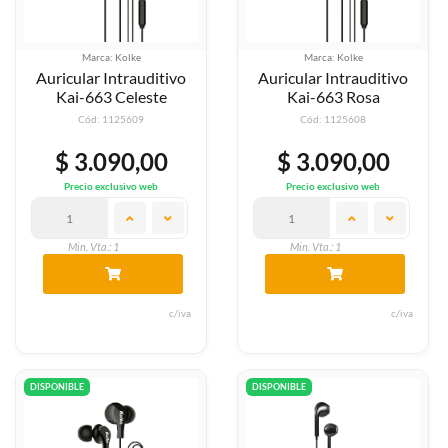
Marca: Kolke
Marca: Kolke
Auricular Intrauditivo
Auricular Intrauditivo
Kai-663 Celeste
Kai-663 Rosa
Cód: 1125609
Cód: 1125608
$ 3.090,00
$ 3.090,00
Precio exclusivo web
Precio exclusivo web
Min. Vta.: 1
Min. Vta.: 1
c/iva
c/iva
DISPONIBLE
DISPONIBLE