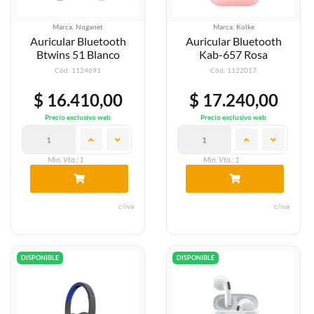
Marca: Noganet
Marca: Kolke
Auricular Bluetooth
Auricular Bluetooth
Btwins 51 Blanco
Kab-657 Rosa
Cód: 1124691
Cód: 1122017
$ 16.410,00
$ 17.240,00
Precio exclusivo web
Precio exclusivo web
Min. Vta.: 1
Min. Vta.: 1
c/iva
c/iva
DISPONIBLE
DISPONIBLE