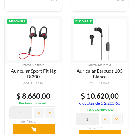
DISPONIBLE
DISPONIBLE
Marca: Noganet
Marca: Motorola
Auricular Sport Fit Ng
Auricular Earbuds 105
Bt300
Blanco
Cód: 1112810
Cód: 1119042
$ 8.660,00
$ 10.620,00
6 cuotas de $ 2.285,60
Precio exclusivo web
Precio exclusivo web
Min. Vta.: 1
Min. Vta.: 1