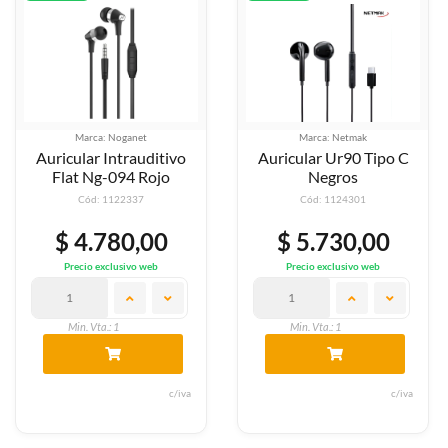
Marca: Noganet
Marca: Netmak
Auricular Intrauditivo
Auricular Ur90 Tipo C
Flat Ng-094 Rojo
Negros
Cód: 1122337
Cód: 1124301
$ 4.780,00
$ 5.730,00
Precio exclusivo web
Precio exclusivo web
Min. Vta.: 1
Min. Vta.: 1
c/iva
c/iva