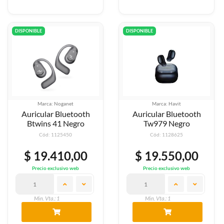
DISPONIBLE
DISPONIBLE
Marca: Noganet
Marca: Havit
Auricular Bluetooth
Auricular Bluetooth
Btwins 41 Negro
Tw979 Negro
Cód: 1125450
Cód: 1128625
$ 19.410,00
$ 19.550,00
Precio exclusivo web
Precio exclusivo web
Min. Vta.: 1
Min. Vta.: 1