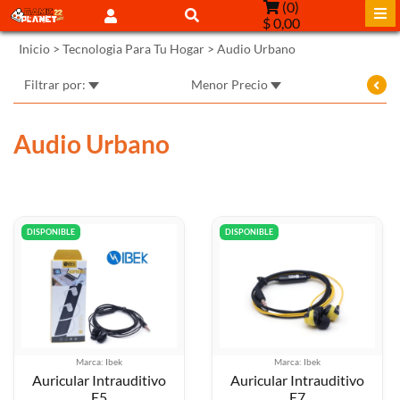
(
0
)
$ 0,00
Inicio
>
Tecnologia Para Tu Hogar
>
Audio Urbano
Filtrar por:
Menor Precio
Audio Urbano
DISPONIBLE
DISPONIBLE
Marca: Ibek
Marca: Ibek
Auricular Intrauditivo
Auricular Intrauditivo
E5
E7