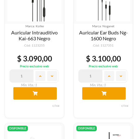
Marca: Kolke
Marca: Noganet
Auricular Intrauditivo
Auricular Ear Buds Ng-
Kai-663 Negro
1600 Negro
Cód: 1123255
Cód: 1127351
$ 3.090,00
$ 3.100,00
Precio exclusivo web
Precio exclusivo web
Min. Vta.: 1
Min. Vta.: 1
c/iva
c/iva
DISPONIBLE
DISPONIBLE