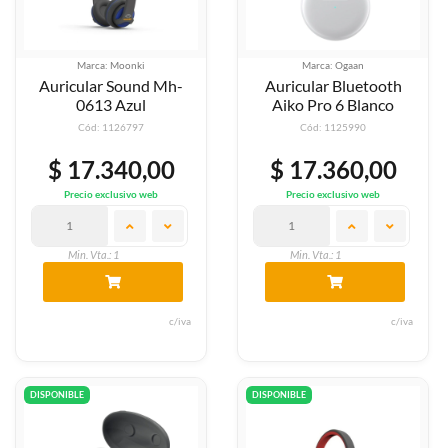
Marca: Moonki
Marca: Ogaan
Auricular Sound Mh-
Auricular Bluetooth
0613 Azul
Aiko Pro 6 Blanco
Cód: 1126797
Cód: 1125990
$ 17.340,00
$ 17.360,00
Precio exclusivo web
Precio exclusivo web
Min. Vta.: 1
Min. Vta.: 1
c/iva
c/iva
DISPONIBLE
DISPONIBLE