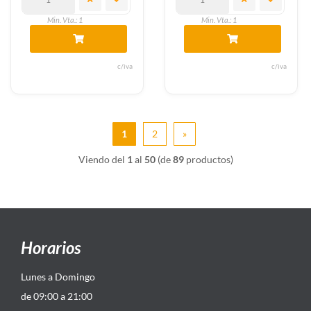
Min. Vta.: 1
Min. Vta.: 1
c/iva
c/iva
1
2
»
Viendo del
1
al
50
(de
89
productos)
Horarios
Lunes a Domingo
de 09:00 a 21:00