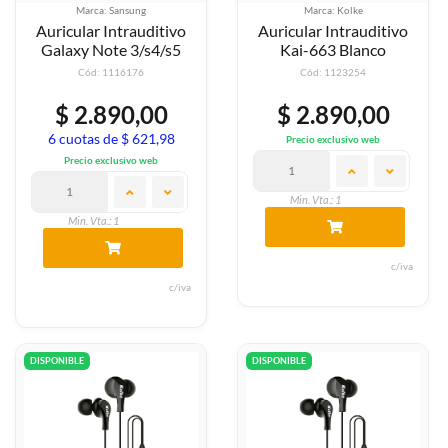
Marca: Sansung
Marca: Kolke
Auricular Intrauditivo
Auricular Intrauditivo
Galaxy Note 3/s4/s5
Kai-663 Blanco
Cód: 1116176
Cód: 1123254
$ 2.890,00
$ 2.890,00
6 cuotas de $ 621,98
Precio exclusivo web
Precio exclusivo web
Min. Vta.: 1
Min. Vta.: 1
c/iva
c/iva
DISPONIBLE
DISPONIBLE