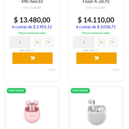
Mh-tws33
Fluor X-2670
Cód: 1118382
Cód: 1111336
$ 13.480,00
$ 14.110,00
6 cuotas de $ 2.901,12
6 cuotas de $ 3.036,71
Precio exclusivo web
Precio exclusivo web
Min. Vta.: 1
Min. Vta.: 1
c/iva
c/iva
DISPONIBLE
DISPONIBLE