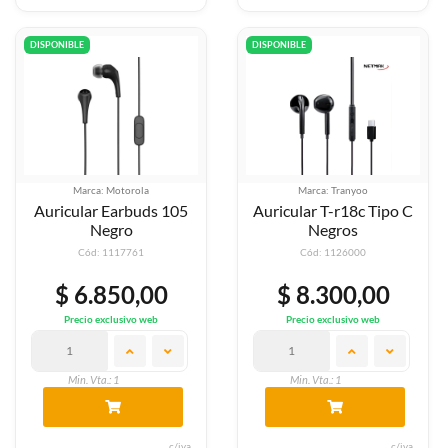
DISPONIBLE
DISPONIBLE
Marca: Motorola
Marca: Tranyoo
Auricular Earbuds 105
Auricular T-r18c Tipo C
Negro
Negros
Cód: 1117761
Cód: 1126000
$ 6.850,00
$ 8.300,00
Precio exclusivo web
Precio exclusivo web
Min. Vta.: 1
Min. Vta.: 1
c/iva
c/iva