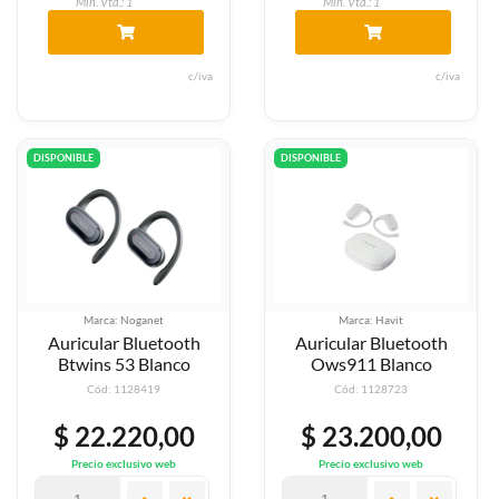
Min. Vta.: 1
Min. Vta.: 1
c/iva
c/iva
DISPONIBLE
DISPONIBLE
Marca: Noganet
Marca: Havit
Auricular Bluetooth
Auricular Bluetooth
Btwins 53 Blanco
Ows911 Blanco
Cód: 1128419
Cód: 1128723
$ 22.220,00
$ 23.200,00
Precio exclusivo web
Precio exclusivo web