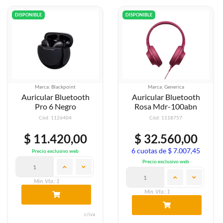
DISPONIBLE
DISPONIBLE
Marca: Blackpoint
Marca: Generica
Auricular Bluetooth
Auricular Bluetooth
Pro 6 Negro
Rosa Mdr-100abn
Cód: 1126404
Cód: 1118757
$ 11.420,00
$ 32.560,00
6 cuotas de $ 7.007,45
Precio exclusivo web
Precio exclusivo web
Min. Vta.: 1
Min. Vta.: 1
c/iva