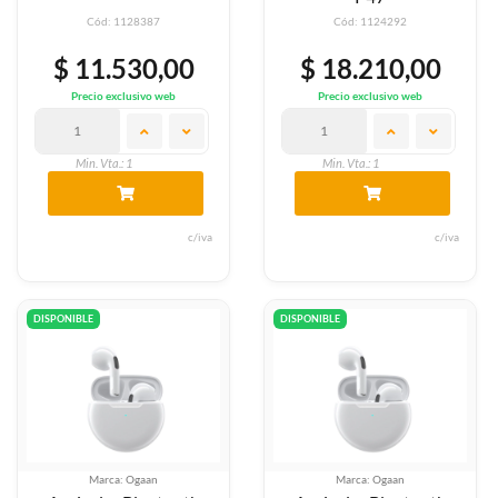
Cód: 1128387
Cód: 1124292
$ 11.530,00
$ 18.210,00
Precio exclusivo web
Precio exclusivo web
Min. Vta.: 1
Min. Vta.: 1
c/iva
c/iva
DISPONIBLE
DISPONIBLE
Marca: Ogaan
Marca: Ogaan