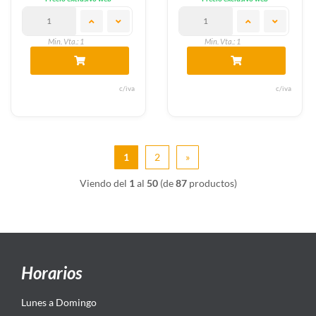
Min. Vta.: 1
Min. Vta.: 1
c/iva
c/iva
1
2
»
Viendo del
1
al
50
(de
87
productos)
Horarios
Lunes a Domingo