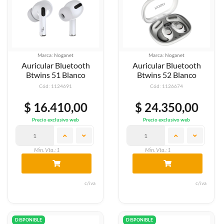
Marca: Noganet
Marca: Noganet
Auricular Bluetooth
Auricular Bluetooth
Btwins 51 Blanco
Btwins 52 Blanco
Cód: 1124691
Cód: 1126674
$ 16.410,00
$ 24.350,00
Precio exclusivo web
Precio exclusivo web
Min. Vta.: 1
Min. Vta.: 1
c/iva
c/iva
DISPONIBLE
DISPONIBLE