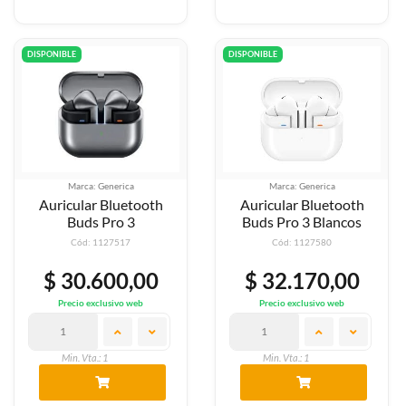
DISPONIBLE
DISPONIBLE
Marca: Generica
Marca: Generica
Auricular Bluetooth
Auricular Bluetooth
Buds Pro 3
Buds Pro 3 Blancos
Cód: 1127517
Cód: 1127580
$ 30.600,00
$ 32.170,00
Precio exclusivo web
Precio exclusivo web
Min. Vta.: 1
Min. Vta.: 1