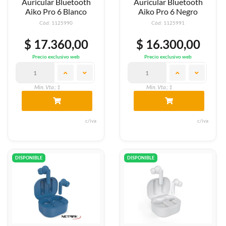
Auricular Bluetooth
Auricular Bluetooth
Aiko Pro 6 Blanco
Aiko Pro 6 Negro
Cód: 1125990
Cód: 1125991
$ 17.360,00
$ 16.300,00
Precio exclusivo web
Precio exclusivo web
Min. Vta.: 1
Min. Vta.: 1
c/iva
c/iva
DISPONIBLE
DISPONIBLE