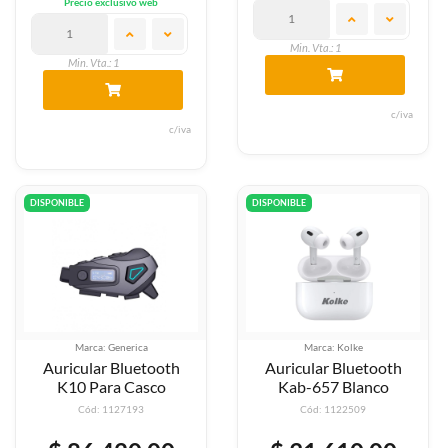
Precio exclusivo web
Min. Vta.: 1
Min. Vta.: 1
c/iva
c/iva
DISPONIBLE
DISPONIBLE
Marca: Generica
Marca: Kolke
Auricular Bluetooth
Auricular Bluetooth
K10 Para Casco
Kab-657 Blanco
Cód: 1127193
Cód: 1122509