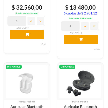
$ 32.560,00
$ 13.480,00
6 cuotas de $ 2.901,12
Precio exclusivo web
Precio exclusivo web
Min. Vta.: 1
Min. Vta.: 1
c/iva
c/iva
DISPONIBLE
DISPONIBLE
Marca: Moonki
Marca: Moonki
Auricular Bluetooth
Auricular Bluetooth