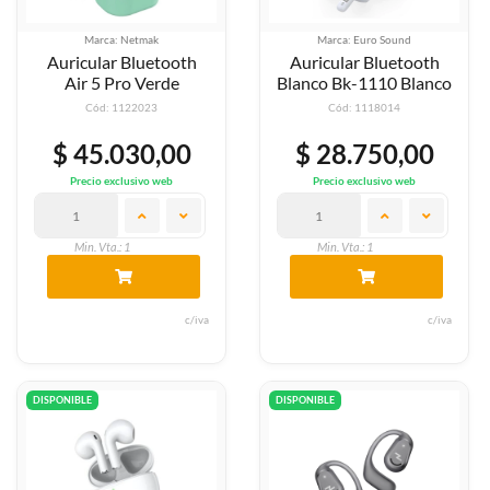
Marca: Netmak
Marca: Euro Sound
Auricular Bluetooth
Auricular Bluetooth
Air 5 Pro Verde
Blanco Bk-1110 Blanco
Cód: 1122023
Cód: 1118014
$ 45.030,00
$ 28.750,00
Precio exclusivo web
Precio exclusivo web
Min. Vta.: 1
Min. Vta.: 1
c/iva
c/iva
DISPONIBLE
DISPONIBLE