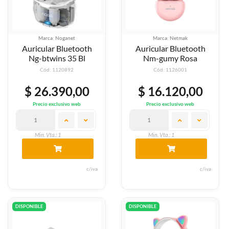
Marca: Noganet
Marca: Netmak
Auricular Bluetooth
Auricular Bluetooth
Ng-btwins 35 Bl
Nm-gumy Rosa
Cód: 1120892
Cód: 1126001
$ 26.390,00
$ 16.120,00
Precio exclusivo web
Precio exclusivo web
Min. Vta.: 1
Min. Vta.: 1
c/iva
c/iva
DISPONIBLE
DISPONIBLE