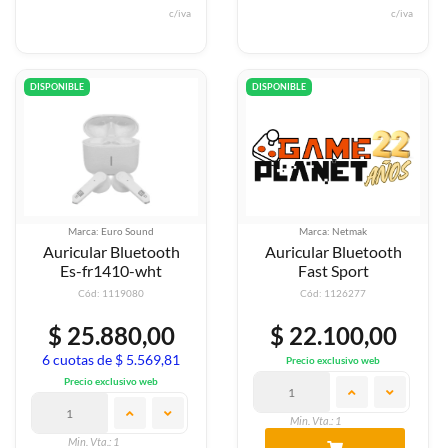
c/iva
c/iva
DISPONIBLE
DISPONIBLE
Marca: Euro Sound
Marca: Netmak
Auricular Bluetooth
Auricular Bluetooth
Es-fr1410-wht
Fast Sport
Cód: 1119080
Cód: 1126277
$ 25.880,00
$ 22.100,00
6 cuotas de $ 5.569,81
Precio exclusivo web
Precio exclusivo web
Min. Vta.: 1
Min. Vta.: 1