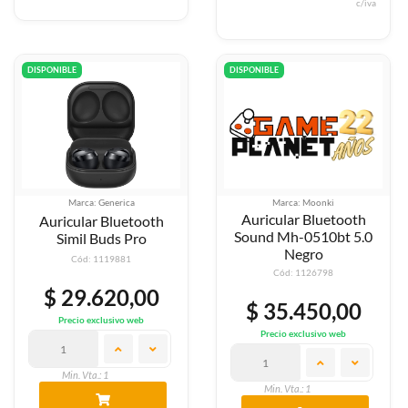
c/iva
DISPONIBLE
DISPONIBLE
Marca: Generica
Marca: Moonki
Auricular Bluetooth
Auricular Bluetooth
Sound Mh-0510bt 5.0
Simil Buds Pro
Negro
Cód: 1119881
Cód: 1126798
$ 29.620,00
$ 35.450,00
Precio exclusivo web
Precio exclusivo web
Min. Vta.: 1
Min. Vta.: 1