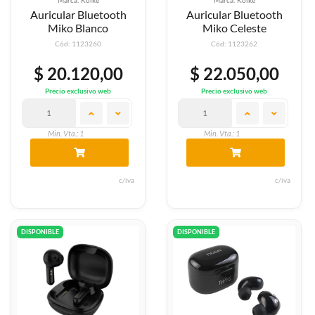
Auricular Bluetooth
Auricular Bluetooth
Miko Blanco
Miko Celeste
Cód: 1123260
Cód: 1123262
$ 20.120,00
$ 22.050,00
Precio exclusivo web
Precio exclusivo web
Min. Vta.: 1
Min. Vta.: 1
c/iva
c/iva
DISPONIBLE
DISPONIBLE