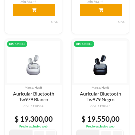
Min. Vta.: 1
Min. Vta.: 1
c/iva
c/iva
DISPONIBLE
DISPONIBLE
Marca: Havit
Marca: Havit
Auricular Bluetooth
Auricular Bluetooth
Tw979 Blanco
Tw979 Negro
Cód: 1128584
Cód: 1128625
$ 19.300,00
$ 19.550,00
Precio exclusivo web
Precio exclusivo web