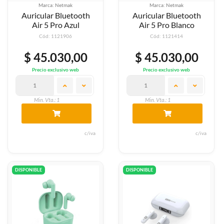
Marca: Netmak
Marca: Netmak
Auricular Bluetooth
Auricular Bluetooth
Air 5 Pro Azul
Air 5 Pro Blanco
Cód: 1121906
Cód: 1121414
$ 45.030,00
$ 45.030,00
Precio exclusivo web
Precio exclusivo web
Min. Vta.: 1
Min. Vta.: 1
c/iva
c/iva
DISPONIBLE
DISPONIBLE