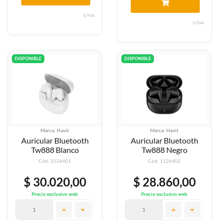
c/iva
c/iva
DISPONIBLE
DISPONIBLE
Marca: Havit
Marca: Havit
Auricular Bluetooth
Auricular Bluetooth
Tw888 Blanco
Tw888 Negro
Cód: 1126401
Cód: 1126402
$ 30.020,00
$ 28.860,00
Precio exclusivo web
Precio exclusivo web