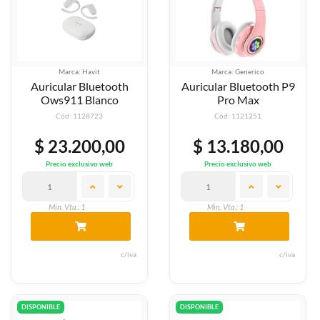
Marca: Havit
Marca: Generico
Auricular Bluetooth
Auricular Bluetooth P9
Ows911 Blanco
Pro Max
Cód: 1128723
Cód: 1121251
$ 23.200,00
$ 13.180,00
Precio exclusivo web
Precio exclusivo web
Min. Vta.: 1
Min. Vta.: 1
c/iva
c/iva
DISPONIBLE
DISPONIBLE