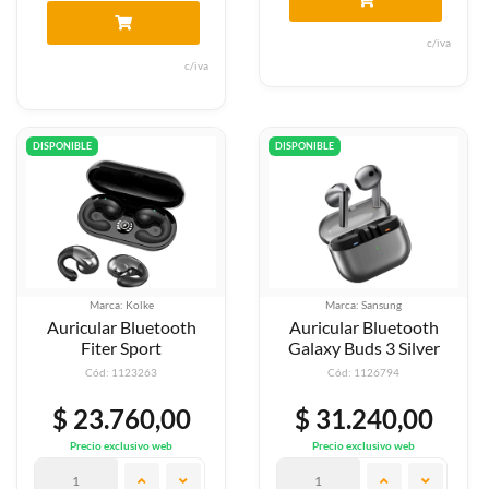
c/iva
c/iva
DISPONIBLE
DISPONIBLE
Marca: Kolke
Marca: Sansung
Auricular Bluetooth
Auricular Bluetooth
Fiter Sport
Galaxy Buds 3 Silver
Cód: 1123263
Cód: 1126794
$ 23.760,00
$ 31.240,00
Precio exclusivo web
Precio exclusivo web