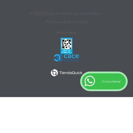
© 2026 Todos los derechos reservados. |
Politicas de privacidad
Aviso legal
¡Consultanos!