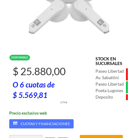
DISPONIBLE
STOCK EN
SUCURSALES
$ 25.880,00
Paseo Libertad
Av. Sabattini
O 6 cuotas de
Paseo Libertad
Poeta Lugones
$ 5.569,81
Deposito
c/iva
Precio exclusivo web
CUOTAS Y FINANCIACIONES