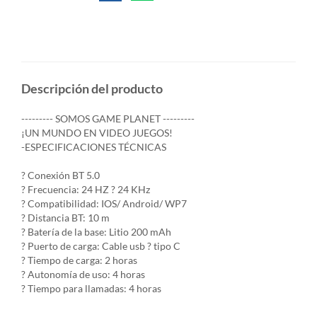
Descripción del producto
--------- SOMOS GAME PLANET ---------
¡UN MUNDO EN VIDEO JUEGOS!
-ESPECIFICACIONES TÉCNICAS
? Conexión BT 5.0
? Frecuencia: 24 HZ ? 24 KHz
? Compatibilidad: IOS/ Android/ WP7
? Distancia BT: 10 m
? Batería de la base: Litio 200 mAh
? Puerto de carga: Cable usb ? tipo C
? Tiempo de carga: 2 horas
? Autonomía de uso: 4 horas
? Tiempo para llamadas: 4 horas