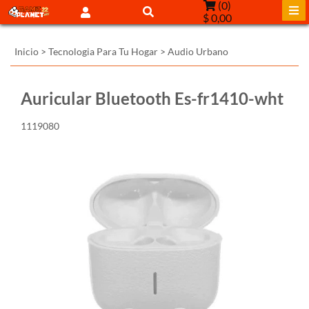
(
0
)
$ 0,00
Inicio
>
Tecnologia Para Tu Hogar
>
Audio Urbano
Auricular Bluetooth Es-fr1410-wht
1119080