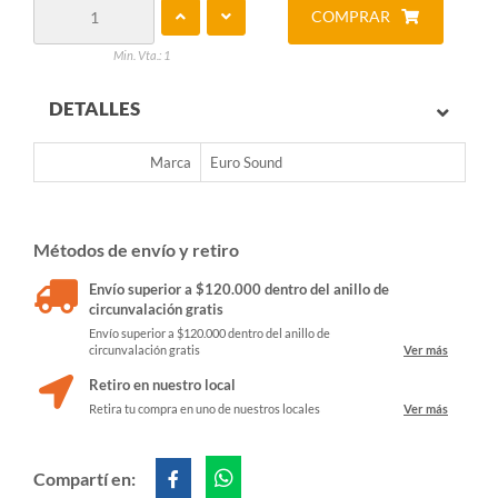
COMPRAR
Min. Vta.: 1
DETALLES
Marca
Euro Sound
Métodos de envío y retiro
Envío superior a $120.000 dentro del anillo de
circunvalación gratis
Envío superior a $120.000 dentro del anillo de
circunvalación gratis
Ver más
Retiro en nuestro local
Retira tu compra en uno de nuestros locales
Ver más
Compartí en: