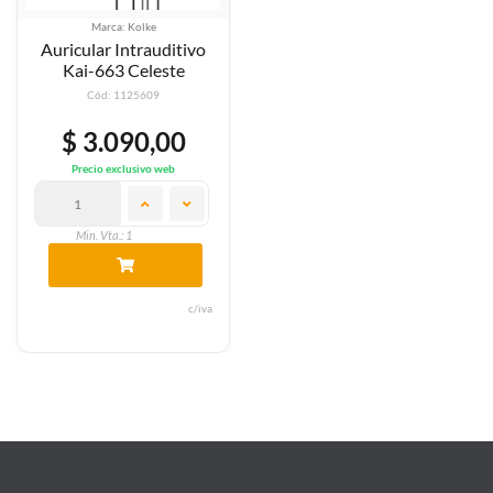
Marca: Kolke
Auricular Intrauditivo
Kai-663 Celeste
Cód: 1125609
$ 3.090,00
Precio exclusivo web
Min. Vta.: 1
c/iva