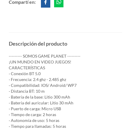
Compartí en:
Descripción del producto
--------- SOMOS GAME PLANET ---------
¡UN MUNDO EN VIDEO JUEGOS!
CARACTERÍSTICAS
· Conexión BT 5.0
· Frecuencia: 2.4 ghz - 2.485 ghz
· Compatibilidad: IOS/ Android/ WP7
· Distancia BT: 10 m
· Batería de la base: Litio 300 mAh
· Batería del auricular: Litio 30 mAh
· Puerto de carga: Micro USB
· Tiempo de carga: 2 horas
· Autonomía de uso: 5 horas
· Tiempo para llamadas: 5 horas