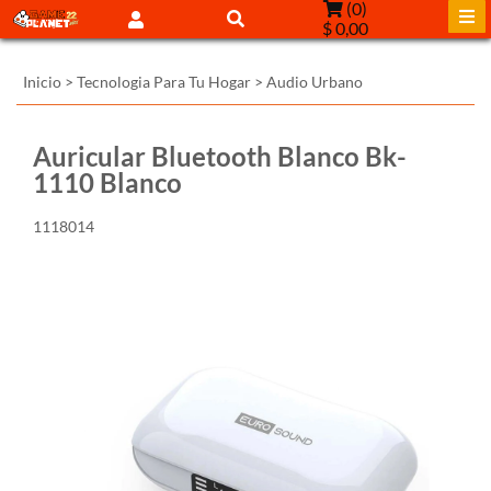
(
0
)
$ 0,00
Inicio
>
Tecnologia Para Tu Hogar
>
Audio Urbano
Auricular Bluetooth Blanco Bk-
1110 Blanco
1118014