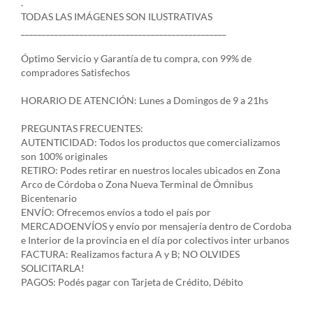
.
TODAS LAS IMÁGENES SON ILUSTRATIVAS
_________________________________________________
Óptimo Servicio y Garantía de tu compra, con 99% de
compradores Satisfechos
HORARIO DE ATENCIÓN: Lunes a Domingos de 9 a 21hs
PREGUNTAS FRECUENTES:
AUTENTICIDAD: Todos los productos que comercializamos
son 100% originales
RETIRO: Podes retirar en nuestros locales ubicados en Zona
Arco de Córdoba o Zona Nueva Terminal de Ómnibus
Bicentenario
ENVÍO: Ofrecemos envíos a todo el país por
MERCADOENVÍOS y envío por mensajería dentro de Cordoba
e Interior de la provincia en el día por colectivos inter urbanos
FACTURA: Realizamos factura A y B; NO OLVIDES
SOLICITARLA!
PAGOS: Podés pagar con Tarjeta de Crédito, Débito