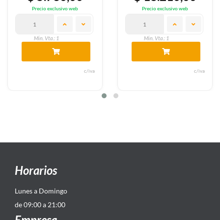
Precio exclusivo web
Precio exclusivo web
Min. Vta.: 1
Min. Vta.: 1
c/iva
c/iva
Horarios
Lunes a Domingo
de 09:00 a 21:00
Empresa