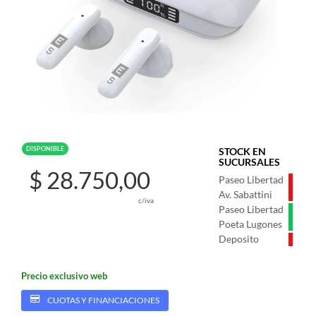
DISPONIBLE
STOCK EN
SUCURSALES
$ 28.750,00
Paseo Libertad
Av. Sabattini
c/iva
Paseo Libertad
Poeta Lugones
Deposito
Precio exclusivo web
CUOTAS Y FINANCIACIONES