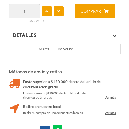
COMPRAR
Min. Vta.: 1
DETALLES
Marca
Euro Sound
Métodos de envío y retiro
Envío superior a $120.000 dentro del anillo de
circunvalación gratis
Envío superior a $120.000 dentro del anillo de
circunvalación gratis
Ver más
Retiro en nuestro local
Retira tu compra en uno de nuestros locales
Ver más