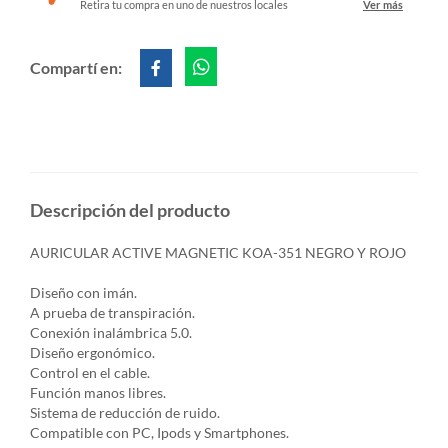
Retira tu compra en uno de nuestros locales
Ver más
Compartí en:
Descripción del producto
AURICULAR ACTIVE MAGNETIC KOA-351 NEGRO Y ROJO
Diseño con imán.
A prueba de transpiración.
Conexión inalámbrica 5.0.
Diseño ergonómico.
Control en el cable.
Función manos libres.
Sistema de reducción de ruido.
Compatible con PC, Ipods y Smartphones.