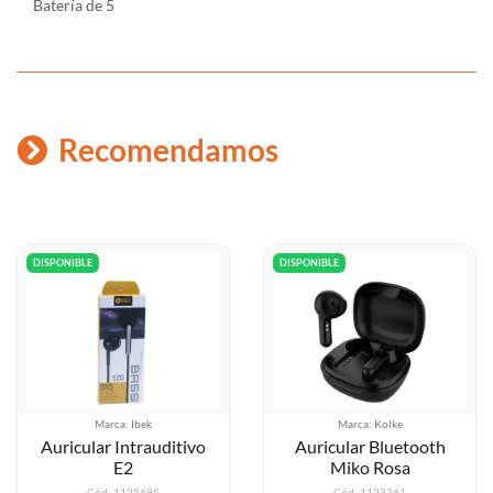
Batería de 5
Recomendamos
DISPONIBLE
DISPONIBLE
Marca: Ibek
Marca: Kolke
Auricular Intrauditivo
Auricular Bluetooth
E2
Miko Rosa
Cód: 1125695
Cód: 1123261