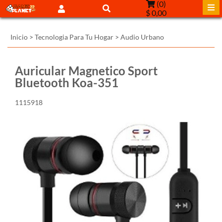
(
0
)
$ 0,00
Inicio
>
Tecnologia Para Tu Hogar
>
Audio Urbano
Auricular Magnetico Sport
Bluetooth Koa-351
1115918