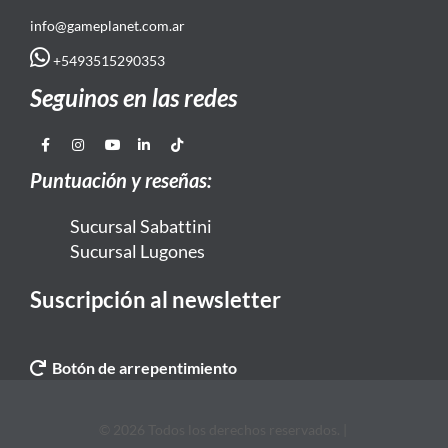
info@gameplanet.com.ar
+5493515290353
Seguinos en las redes
Puntuación y reseñas:
Sucursal Sabattini
Sucursal Lugones
Suscripción al newsletter
Botón de arrepentimiento
© 2026 Todos los derechos reservados. |