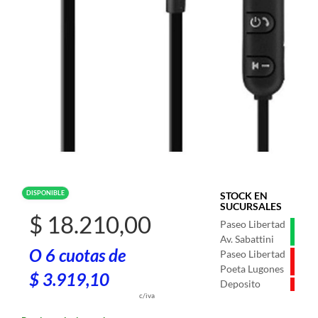
DISPONIBLE
STOCK EN
SUCURSALES
$ 18.210,00
Paseo Libertad
Av. Sabattini
O 6 cuotas de
Paseo Libertad
Poeta Lugones
$ 3.919,10
Deposito
c/iva