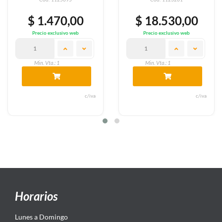
$ 1.470,00
$ 18.530,00
Precio exclusivo web
Precio exclusivo web
Min. Vta.: 1
Min. Vta.: 1
c/iva
c/iva
Horarios
Lunes a Domingo