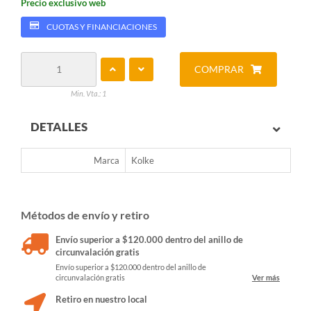
Precio exclusivo web
CUOTAS Y FINANCIACIONES
COMPRAR
Min. Vta.: 1
DETALLES
Marca
Kolke
Métodos de envío y retiro
Envío superior a $120.000 dentro del anillo de
circunvalación gratis
Envío superior a $120.000 dentro del anillo de
circunvalación gratis
Ver más
Retiro en nuestro local