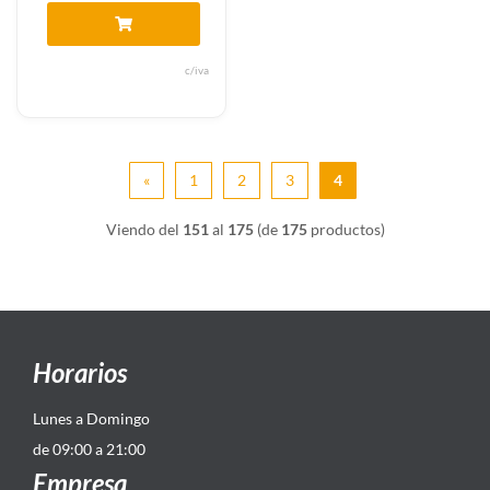
c/iva
«
1
2
3
4
Viendo del
151
al
175
(de
175
productos)
Horarios
Lunes a Domingo
de 09:00 a 21:00
Empresa