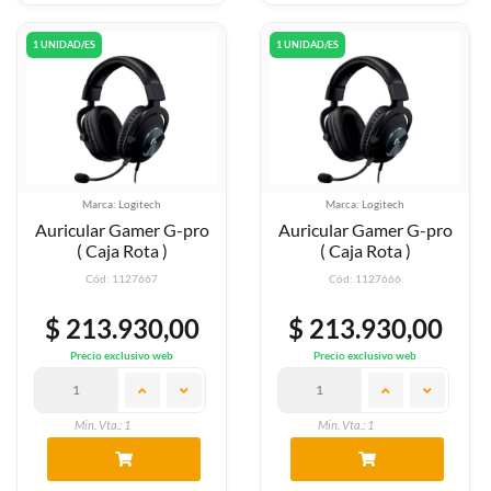
1 UNIDAD/ES
1 UNIDAD/ES
Marca: Logitech
Marca: Logitech
Auricular Gamer G-pro
Auricular Gamer G-pro
( Caja Rota )
( Caja Rota )
Cód: 1127667
Cód: 1127666
$ 213.930,00
$ 213.930,00
Precio exclusivo web
Precio exclusivo web
Min. Vta.: 1
Min. Vta.: 1