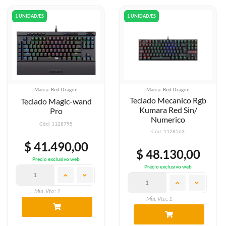
1 UNIDAD/ES
1 UNIDAD/ES
Marca: Red Dragon
Marca: Red Dragon
Teclado Mecanico Rgb
Teclado Magic-wand
Kumara Red Sin/
Pro
Numerico
Cód: 1128795
Cód: 1128563
$ 41.490,00
$ 48.130,00
Precio exclusivo web
Precio exclusivo web
Min. Vta.: 1
Min. Vta.: 1