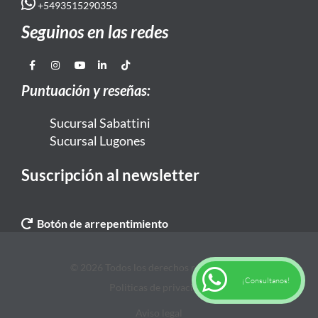
+5493515290353
Seguinos en las redes
Puntuación y reseñas:
Sucursal Sabattini
Sucursal Lugones
Suscripción al newsletter
Botón de arrepentimiento
© 2026 Todos los derechos reservados. |
¡Consultanos!
Politicas de privacidad
Aviso legal