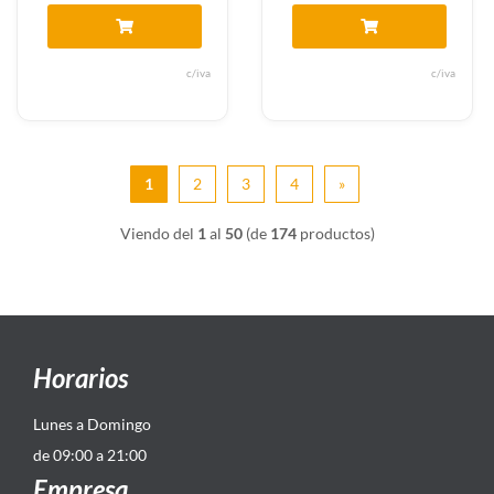
c/iva
c/iva
1
2
3
4
»
Viendo del
1
al
50
(de
174
productos)
Horarios
Lunes a Domingo
de 09:00 a 21:00
Empresa