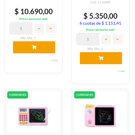
Cód: 1116209
$ 10.690,00
$ 5.350,00
Precio exclusivo web
6 cuotas de $ 1.151,41
Precio exclusivo web
Min. Vta.: 1
Min. Vta.: 1
c/iva
c/iva
4 UNIDAD/ES
1 UNIDAD/ES