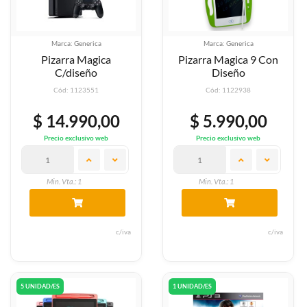
Marca: Generica
Marca: Generica
Pizarra Magica
Pizarra Magica 9 Con
C/diseño
Diseño
Cód: 1123551
Cód: 1122938
$ 14.990,00
$ 5.990,00
Precio exclusivo web
Precio exclusivo web
Min. Vta.: 1
Min. Vta.: 1
c/iva
c/iva
5 UNIDAD/ES
1 UNIDAD/ES