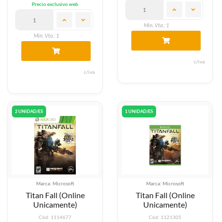
Precio exclusivo web
Min. Vta.: 1
Min. Vta.: 1
c/iva
c/iva
2 UNIDAD/ES
1 UNIDAD/ES
Marca: Microsoft
Marca: Microsoft
Titan Fall (Online
Titan Fall (Online
Unicamente)
Unicamente)
Cód: 1114677
Cód: 1121305