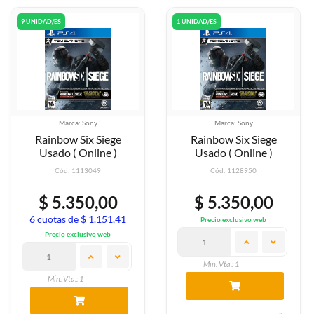
9 UNIDAD/ES
1 UNIDAD/ES
Marca: Sony
Marca: Sony
Rainbow Six Siege
Rainbow Six Siege
Usado ( Online )
Usado ( Online )
Cód: 1113049
Cód: 1128950
$ 5.350,00
$ 5.350,00
6 cuotas de $ 1.151,41
Precio exclusivo web
Precio exclusivo web
Min. Vta.: 1
Min. Vta.: 1