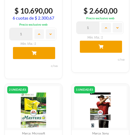
$ 10.690,00
$ 2.660,00
6 cuotas de $ 2.300,67
Precio exclusivo web
Precio exclusivo web
Min. Vta.: 1
Min. Vta.: 1
c/iva
c/iva
2 UNIDAD/ES
1 UNIDAD/ES
Marca: Microsoft
Marca: Sony