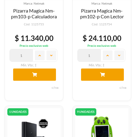
Marca: Netmak
Marca: Netmak
Pizarra Magica Nm-
Pizarra Magica Nm-
pm103-p Calculadora
pm102-p Con Lector
Cód: 1125755
Cód: 1125754
$ 11.340,00
$ 24.110,00
Precio exclusivo web
Precio exclusivo web
Min. Vta.: 1
Min. Vta.: 1
c/iva
c/iva
1 UNIDAD/ES
9 UNIDAD/ES