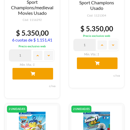
Sport
Sport Champions
Champions/medieval
Usado
Movies Usado
Cód: 1121304
Cód: 1116292
$ 5.350,00
$ 5.350,00
Precio exclusivo web
6 cuotas de $ 1.151,41
Precio exclusivo web
Min. Vta.: 1
Min. Vta.: 1
c/iva
c/iva
2 UNIDAD/ES
2 UNIDAD/ES