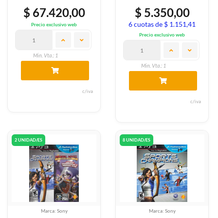
$ 67.420,00
$ 5.350,00
6 cuotas de $ 1.151,41
Precio exclusivo web
Precio exclusivo web
Min. Vta.: 1
Min. Vta.: 1
c/iva
c/iva
2 UNIDAD/ES
8 UNIDAD/ES
Marca: Sony
Marca: Sony