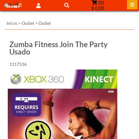
(
0
)
$ 0,00
Inicio
>
Outlet
>
Outlet
Zumba Fitness Join The Party
Usado
1117516