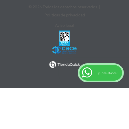
© 2026 Todos los derechos reservados. |
Politicas de privacidad
Aviso legal
¡Consultanos!