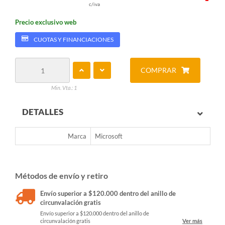
c/iva
Precio exclusivo web
CUOTAS Y FINANCIACIONES
COMPRAR
Min. Vta.: 1
DETALLES
Marca
Microsoft
Métodos de envío y retiro
Envío superior a $120.000 dentro del anillo de
circunvalación gratis
Envío superior a $120.000 dentro del anillo de
circunvalación gratis
Ver más