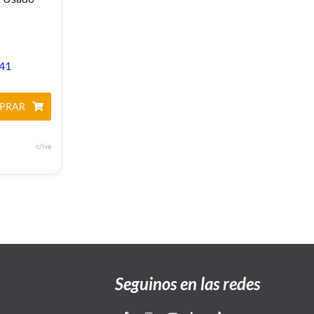
,41
PRAR
c/iva
Seguinos en las redes