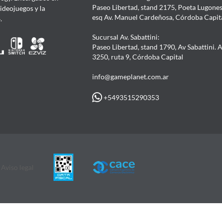
Paseo Libertad, stand 2175, Poeta Lugones.
Videojuegos y la
esq Av. Manuel Cardeñosa, Córdoba Capit
4.
Sucursal Av. Sabattini:
Paseo Libertad, stand 1790, Av Sabattini. 
3250, ruta 9, Córdoba Capital
info@gameplanet.com.ar
+5493515290353
Aviso legal