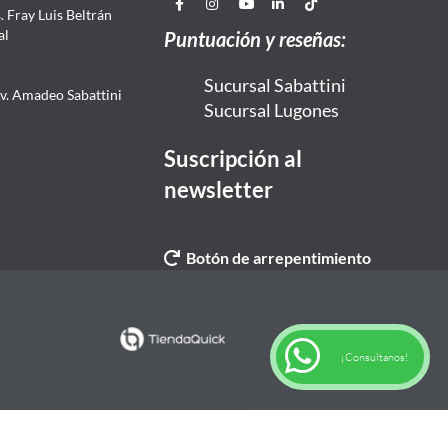
 Fray Luis Beltrán
al
Puntuación y reseñas:
Sucursal Sabattini
Av. Amadeo Sabattini
Sucursal Lugones
Suscripción al
newsletter
Botón de arrepentimiento
¡Consultanos!