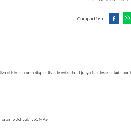
Compartí en:
za el Kinect como dispositivo de entrada. El juego fue desarrollado por
(premio del público), MÁS