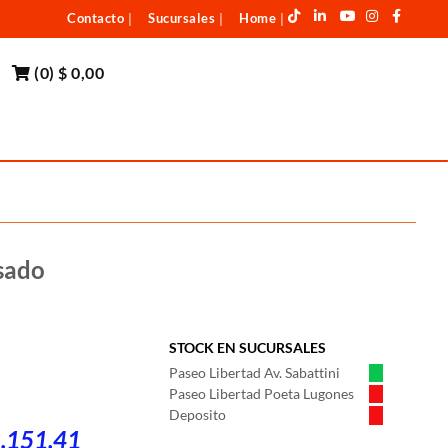
Contacto
Sucursales
Home
|
|
|
(
0
)
$ 0,00
sado
STOCK EN SUCURSALES
Paseo Libertad Av. Sabattini
Paseo Libertad Poeta Lugones
Deposito
1.151,41