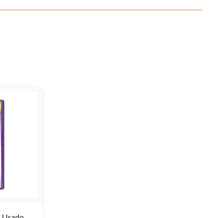
2 Usado