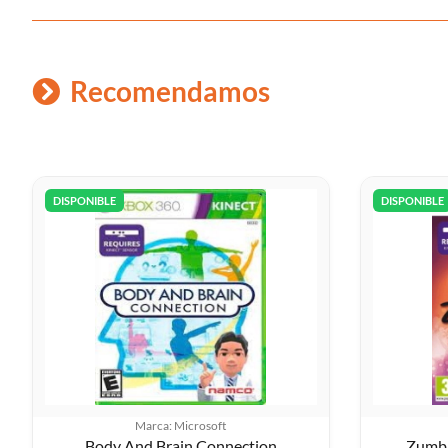
Recomendamos
DISPONIBLE
DISPONIBLE
Marca: Microsoft
Body And Brain Connection
Zumba