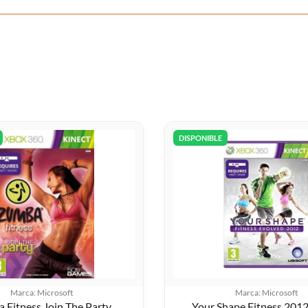
DISPONIBLE
Marca: Microsoft
Marca: Microsoft
 Fitness Join The Party
Your Shape Fitness 201