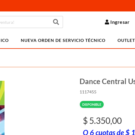
Ingresar
NICO
NUEVA ORDEN DE SERVICIO TÉCNICO
OUTLET
Dance Central U
1117455
DISPONIBLE
$ 5.350,00
O 6 cuotas de $ 