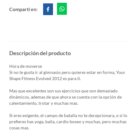
Compartí en:
Descripción del producto
Hora de moverse
Si no te gusta ir al gimnasio pero quieres estar en forma, Your
Shape Fitness Evolved 2012 es para ti.
Mas que excelentes son sus ejercicios que son demasiado
dinámicos, ademas de que ahora se cuenta con la opción de
calentamiento, trotar y muchas mas.
Si eres exigente, el campo de batalla no te decepcionara, o si lo
prefieres has yoga, baila, cardio boxeo y muchas, pero muchas
cosas mas.