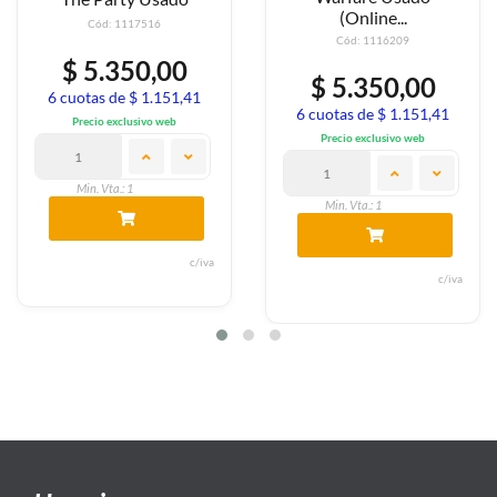
(Online...
Cód: 1117516
Cód: 1116209
$ 5.350,00
$ 5.350,00
6 cuotas de $ 1.151,41
6 cuotas de $ 1.151,41
Precio exclusivo web
Precio exclusivo web
Min. Vta.: 1
Min. Vta.: 1
c/iva
c/iva