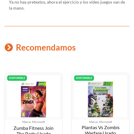
Ya no hay pretextos, ahora el ejercicio y los vídeo juegos van de
la mano.
Recomendamos
DISPONIBLE
DISPONIBLE
Marca: Microsoft
Marca: Microsoft
Plantas Vs Zombis
Zumba Fitness Join
Warfare Usado
The Party Usado