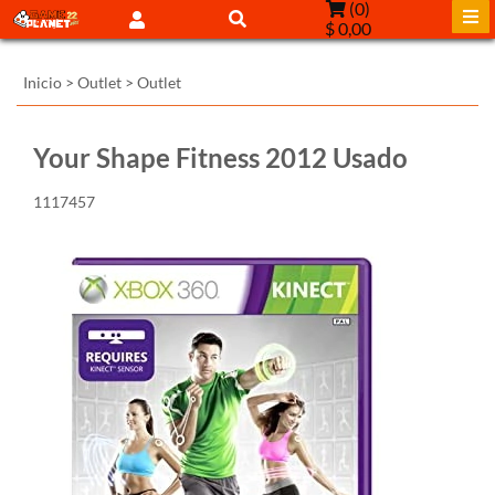
(
0
)
$ 0,00
Inicio
>
Outlet
>
Outlet
Your Shape Fitness 2012 Usado
1117457