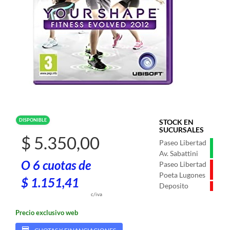
DISPONIBLE
STOCK EN
SUCURSALES
$ 5.350,00
Paseo Libertad
Av. Sabattini
O 6 cuotas de
Paseo Libertad
Poeta Lugones
$ 1.151,41
Deposito
c/iva
Precio exclusivo web