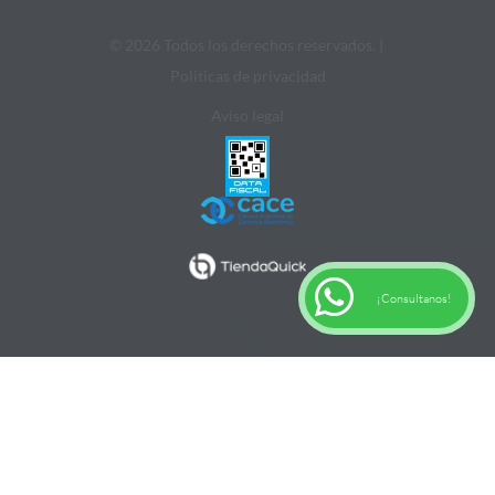
© 2026 Todos los derechos reservados. |
Politicas de privacidad
Aviso legal
¡Consultanos!