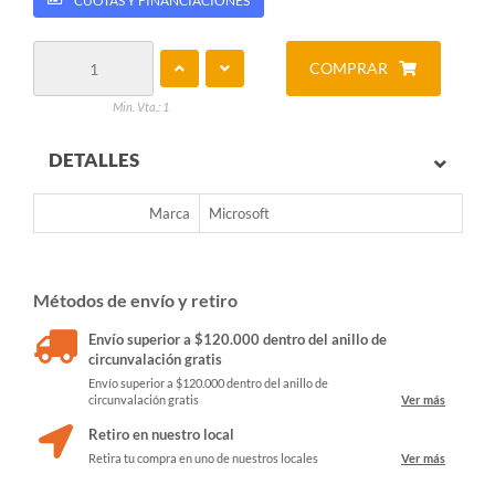
CUOTAS Y FINANCIACIONES
COMPRAR
Min. Vta.: 1
DETALLES
Marca
Microsoft
Métodos de envío y retiro
Envío superior a $120.000 dentro del anillo de
circunvalación gratis
Envío superior a $120.000 dentro del anillo de
circunvalación gratis
Ver más
Retiro en nuestro local
Retira tu compra en uno de nuestros locales
Ver más