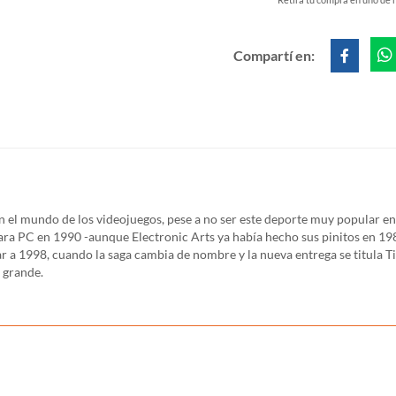
Compartí en:
 el mundo de los videojuegos, pese a no ser este deporte muy popular ent
ra PC en 1990 -aunque Electronic Arts ya había hecho sus pinitos en 1986
r a 1998, cuando la saga cambia de nombre y la nueva entrega se titula T
 grande.