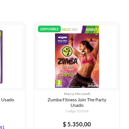
DISPONIBLE
Marca: Microsoft
2 Usado
Zumba Fitness Join The Party
Usado
Código 1117516
$ 5.350,00
,41