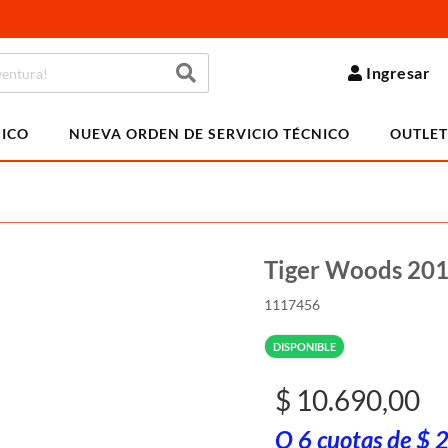
Ingresar
NICO
NUEVA ORDEN DE SERVICIO TÉCNICO
OUTLET
Tiger Woods 20
1117456
DISPONIBLE
$ 10.690,00
O 6 cuotas de $ 