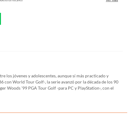
re los jóvenes y adolescentes, aunque sí más practicado y
 con World Tour Golf-, la serie avanzó por la década de los 90
iger Woods '99 PGA Tour Golf -para PC y PlayStation-, con el