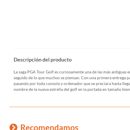
Descripción del producto
La saga PGA Tour Golf es curiosamente una de las más antiguas en
seguido de lo que muchos se piensan. Con una primera entrega pa
pasando por toda consola y ordenador que se preciara hasta llega
nombre de la nueva estrella del golf en la portada en tamaño bien
Recomendamos