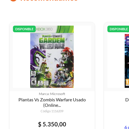
DISPONIBLE
DISPONIBLE
Marca: Microsoft
Plantas Vs Zombis Warfare Usado
(Online...
Código 1116209
$ 5.350,00
6 