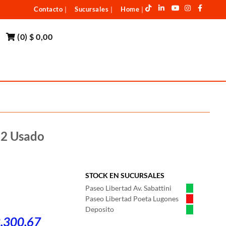
Contacto
Sucursales
Home
|
|
|
(
0
)
$ 0,00
12 Usado
STOCK EN SUCURSALES
Paseo Libertad Av. Sabattini
Paseo Libertad Poeta Lugones
Deposito
2.300,67