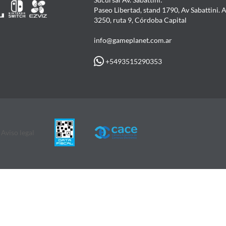
Paseo Libertad, stand 1790, Av Sabattini. 
3250, ruta 9, Córdoba Capital
info@gameplanet.com.ar
+5493515290353
Aviso legal