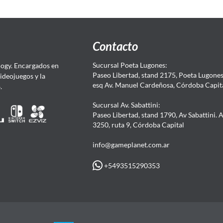
Contacto
Sucursal Poeta Lugones:
ogy. Encargados en
Paseo Libertad, stand 2175, Poeta Lugones.
Videojuegos y la
esq Av. Manuel Cardeñosa, Córdoba Capit
4.
Sucursal Av. Sabattini:
Paseo Libertad, stand 1790, Av Sabattini. 
3250, ruta 9, Córdoba Capital
info@gameplanet.com.ar
+5493515290353