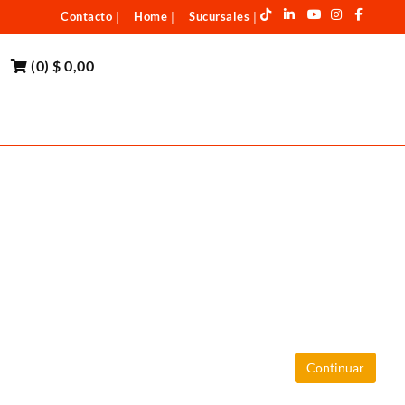
Contacto
Home
Sucursales
|
|
|
(
0
)
$ 0,00
Continuar