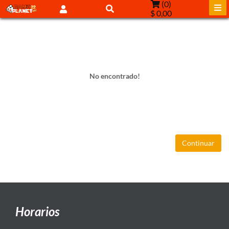
(
0
)
$ 0,00
No encontrado!
Continuar
Horarios