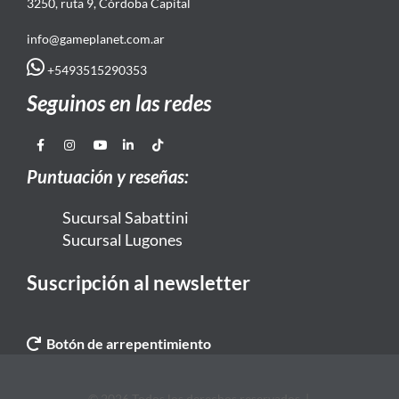
3250, ruta 9, Córdoba Capital
info@gameplanet.com.ar
+5493515290353
Seguinos en las redes
Puntuación y reseñas:
Sucursal Sabattini
Sucursal Lugones
Suscripción al newsletter
Botón de arrepentimiento
© 2026 Todos los derechos reservados. |