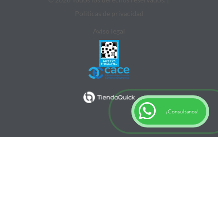
Politicas de privacidad
Aviso legal
¡Consultanos!