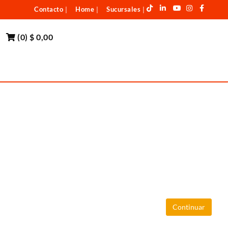
Contacto
Home
Sucursales
|
|
|
(
0
)
$ 0,00
Continuar