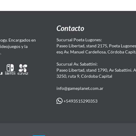
Contacto
Sucursal Poeta Lugones:
ogy. Encargados en
Paseo Libertad, stand 2175, Poeta Lugones.
Videojuegos y la
esq Av. Manuel Cardeñosa, Córdoba Capit
4.
Sucursal Av. Sabattini:
Paseo Libertad, stand 1790, Av Sabattini. 
3250, ruta 9, Córdoba Capital
info@gameplanet.com.ar
+5493515290353