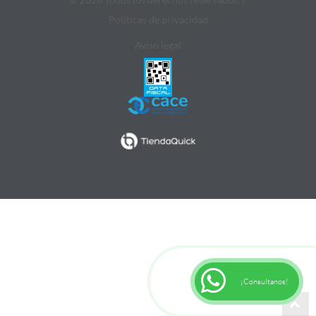
Politicas de privacidad
Aviso legal
¡Consultanos!