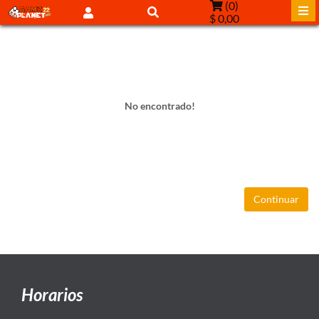
(
0
)
$ 0,00
No encontrado!
Continuar
Horarios