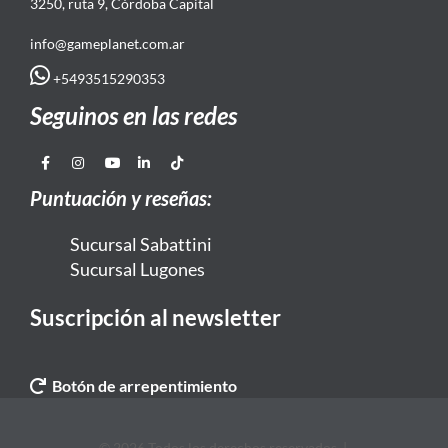
3250, ruta 9, Córdoba Capital
info@gameplanet.com.ar
+5493515290353
Seguinos en las redes
Puntuación y reseñas:
Sucursal Sabattini
Sucursal Lugones
Suscripción al newsletter
Botón de arrepentimiento
© 2026 Todos los derechos reservados. |