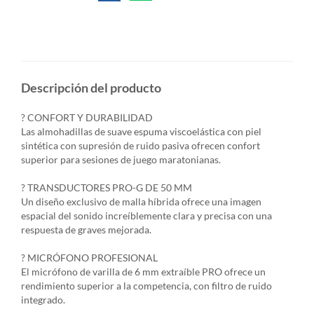
Descripción del producto
? CONFORT Y DURABILIDAD
Las almohadillas de suave espuma viscoelástica con piel
sintética con supresión de ruido pasiva ofrecen confort
superior para sesiones de juego maratonianas.
? TRANSDUCTORES PRO-G DE 50 MM
Un diseño exclusivo de malla híbrida ofrece una imagen
espacial del sonido increíblemente clara y precisa con una
respuesta de graves mejorada.
? MICRÓFONO PROFESIONAL
El micrófono de varilla de 6 mm extraíble PRO ofrece un
rendimiento superior a la competencia, con filtro de ruido
integrado.