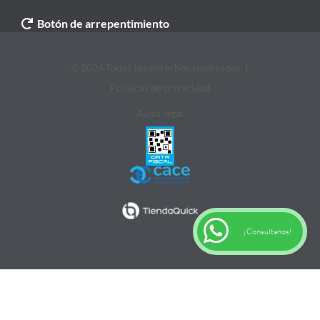
Botón de arrepentimiento
© 2026 Todos los derechos reservados. |
Politicas de privacidad
Aviso legal
¡Consultanos!