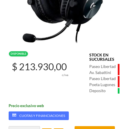
DISPONIBLE
STOCK EN
SUCURSALES
$ 213.930,00
Paseo Libertad
Av. Sabattini
c/iva
Paseo Libertad
Poeta Lugones
Deposito
Precio exclusivo web
CUOTAS Y FINANCIACIONES