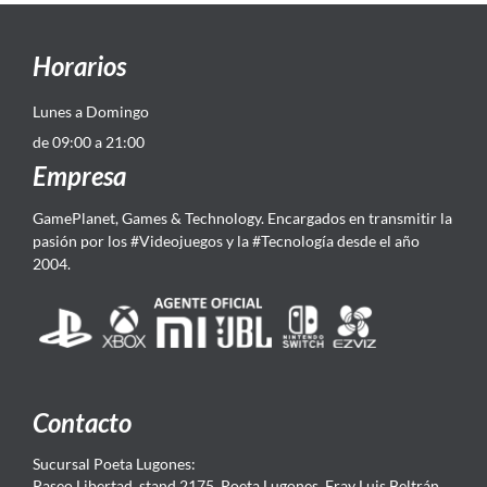
Horarios
Lunes a Domingo
de 09:00 a 21:00
Empresa
GamePlanet, Games & Technology. Encargados en transmitir la
pasión por los #Videojuegos y la #Tecnología desde el año
2004.
Contacto
Sucursal Poeta Lugones:
Paseo Libertad, stand 2175, Poeta Lugones. Fray Luis Beltrán