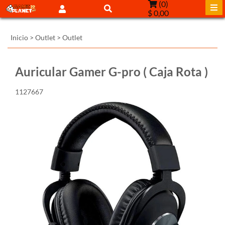
(
0
)
$ 0,00
Inicio
>
Outlet
>
Outlet
Auricular Gamer G-pro ( Caja Rota )
1127667