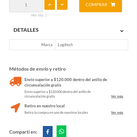
COMPRAR
Min. Vta.: 1
DETALLES
Marca
Logitech
Métodos de envío y retiro
Envío superior a $120.000 dentro del anillo de
circunvalación gratis
Envío superior a $120.000 dentro del anillo de
circunvalación gratis
Ver más
Retiro en nuestro local
Retira tu compra en uno de nuestros locales
Ver más
Compartí en: