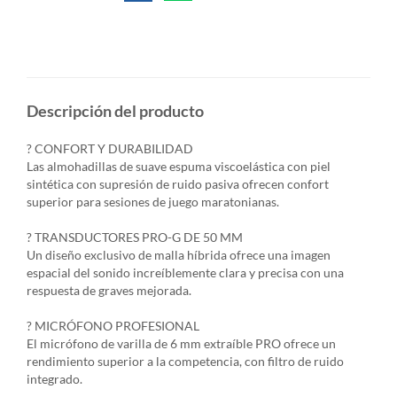
Descripción del producto
? CONFORT Y DURABILIDAD
Las almohadillas de suave espuma viscoelástica con piel
sintética con supresión de ruido pasiva ofrecen confort
superior para sesiones de juego maratonianas.
? TRANSDUCTORES PRO-G DE 50 MM
Un diseño exclusivo de malla híbrida ofrece una imagen
espacial del sonido increíblemente clara y precisa con una
respuesta de graves mejorada.
? MICRÓFONO PROFESIONAL
El micrófono de varilla de 6 mm extraíble PRO ofrece un
rendimiento superior a la competencia, con filtro de ruido
integrado.