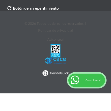
Botón de arrepentimiento
© 2026 Todos los derechos reservados. |
Politicas de privacidad
Aviso legal
¡Consultanos!