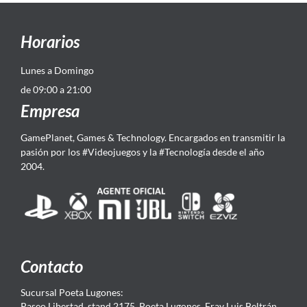
Horarios
Lunes a Domingo
de 09:00 a 21:00
Empresa
GamePlanet, Games & Technology. Encargados en transmitir la
pasión por los #Videojuegos y la #Tecnología desde el año
2004.
Contacto
Sucursal Poeta Lugones:
Paseo Libertad, stand 2175, Poeta Lugones. Fray Luis Beltrán