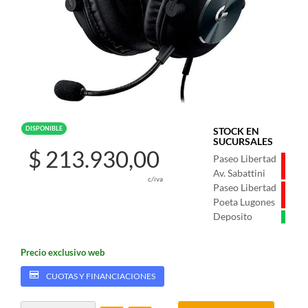
DISPONIBLE
STOCK EN
SUCURSALES
$ 213.930,00
Paseo Libertad
Av. Sabattini
c/iva
Paseo Libertad
Poeta Lugones
Deposito
Precio exclusivo web
CUOTAS Y FINANCIACIONES