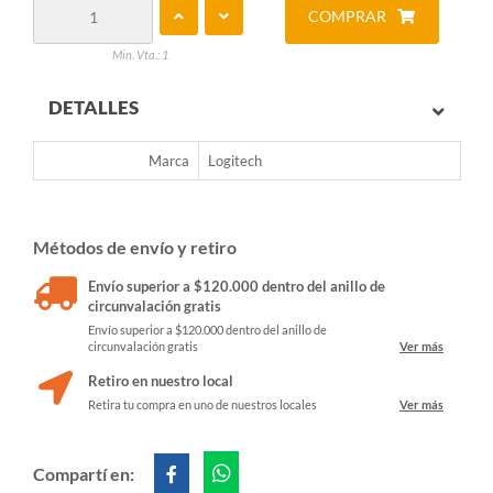
COMPRAR
Min. Vta.: 1
DETALLES
Marca
Logitech
Métodos de envío y retiro
Envío superior a $120.000 dentro del anillo de
circunvalación gratis
Envío superior a $120.000 dentro del anillo de
circunvalación gratis
Ver más
Retiro en nuestro local
Retira tu compra en uno de nuestros locales
Ver más
Compartí en: