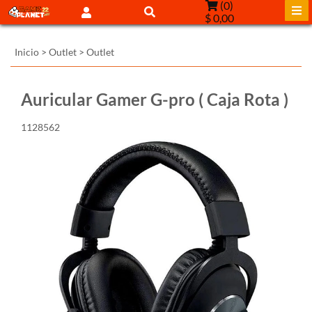
(
0
)
$ 0,00
Inicio
>
Outlet
>
Outlet
Auricular Gamer G-pro ( Caja Rota )
1128562