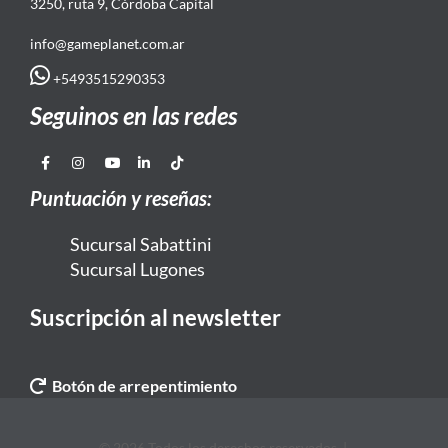
3250, ruta 9, Córdoba Capital
info@gameplanet.com.ar
+5493515290353
Seguinos en las redes
Puntuación y reseñas:
Sucursal Sabattini
Sucursal Lugones
Suscripción al newsletter
Botón de arrepentimiento
© 2026 Todos los derechos reservados. |