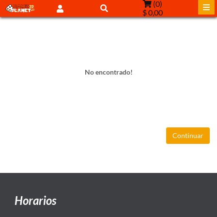
(
0
)
$ 0,00
No encontrado!
Continuar
Horarios