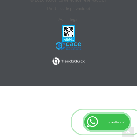
Politicas de privacidad
Aviso legal
¡Consultanos!