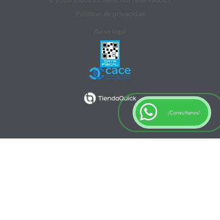
Politicas de privacidad
Aviso legal
¡Consultanos!