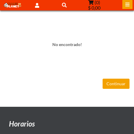
(
0
)
$ 0,00
No encontrado!
Continuar
Horarios