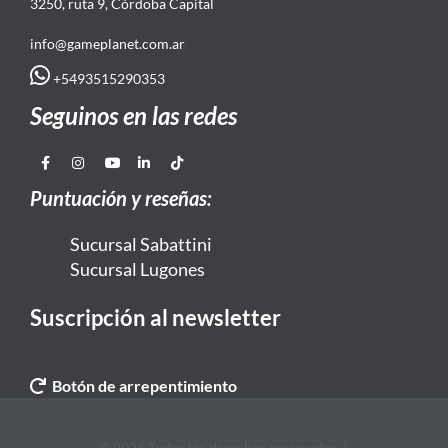
3250, ruta 9, Córdoba Capital
info@gameplanet.com.ar
+5493515290353
Seguinos en las redes
Puntuación y reseñas:
Sucursal Sabattini
Sucursal Lugones
Suscripción al newsletter
Botón de arrepentimiento
© 2026 Todos los derechos reservados. |