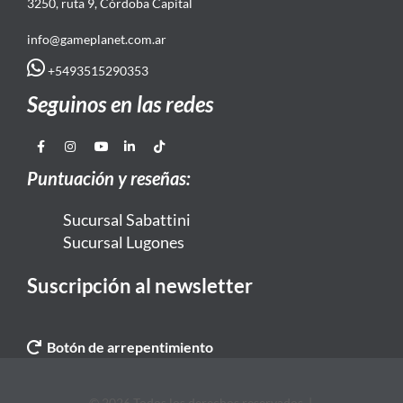
3250, ruta 9, Córdoba Capital
info@gameplanet.com.ar
+5493515290353
Seguinos en las redes
Puntuación y reseñas:
Sucursal Sabattini
Sucursal Lugones
Suscripción al newsletter
Botón de arrepentimiento
© 2026 Todos los derechos reservados. |