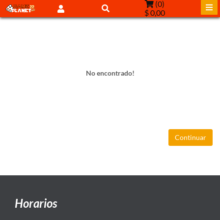
(
0
)
$ 0,00
No encontrado!
Continuar
Horarios