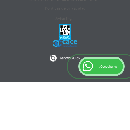
Politicas de privacidad
Aviso legal
¡Consultanos!