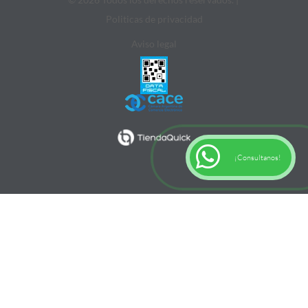
Politicas de privacidad
Aviso legal
¡Consultanos!