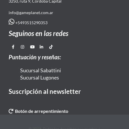
3250, ruta 9, Córdoba Capital
info@gameplanet.com.ar
+5493515290353
Seguinos en las redes
Puntuación y reseñas:
Sucursal Sabattini
Sucursal Lugones
Suscripción al newsletter
Botón de arrepentimiento
© 2026 Todos los derechos reservados. |