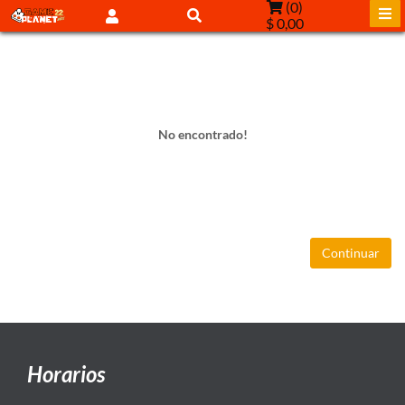
(
0
)
$ 0,00
No encontrado!
Continuar
Horarios