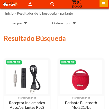
(
0
)
$ 0,00
Inicio
> Resultados de la búsqueda >
parlante
Filtrar por:
Ordenar por:
Resultado Búsqueda
DISPONIBLE
DISPONIBLE
Marca: Generica
Marca: Generica
Receptor Inalambrico
Parlante Bluetooth
Auto/parlantes Rbt3
Ms-2217bt