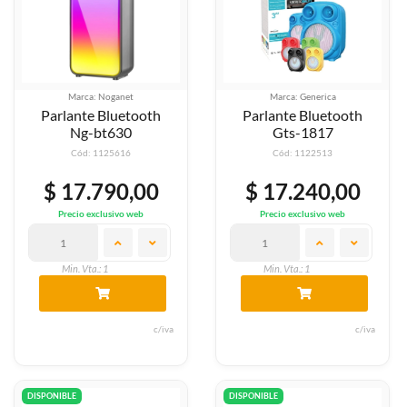
Marca: Noganet
Marca: Generica
Parlante Bluetooth
Parlante Bluetooth
Ng-bt630
Gts-1817
Cód: 1125616
Cód: 1122513
$ 17.790,00
$ 17.240,00
Precio exclusivo web
Precio exclusivo web
Min. Vta.: 1
Min. Vta.: 1
c/iva
c/iva
DISPONIBLE
DISPONIBLE