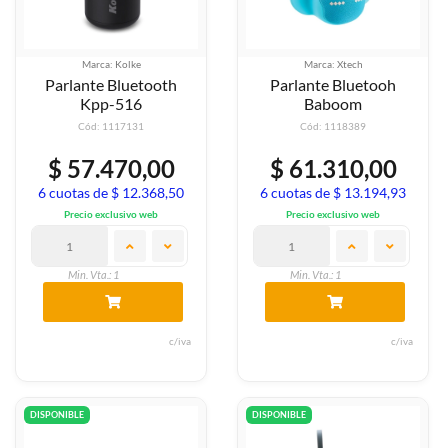
Marca: Kolke
Marca: Xtech
Parlante Bluetooth
Parlante Bluetooh
Kpp-516
Baboom
Cód: 1117131
Cód: 1118389
$ 57.470,00
$ 61.310,00
6 cuotas de $ 12.368,50
6 cuotas de $ 13.194,93
Precio exclusivo web
Precio exclusivo web
Min. Vta.: 1
Min. Vta.: 1
c/iva
c/iva
DISPONIBLE
DISPONIBLE