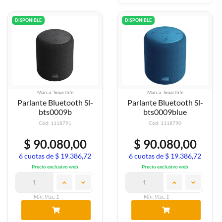
DISPONIBLE
DISPONIBLE
Marca: Smartlife
Marca: Smartlife
Parlante Bluetooth Sl-
Parlante Bluetooth Sl-
bts0009b
bts0009blue
Cód: 1118791
Cód: 1118790
$ 90.080,00
$ 90.080,00
6 cuotas de $ 19.386,72
6 cuotas de $ 19.386,72
Precio exclusivo web
Precio exclusivo web
Min. Vta.: 1
Min. Vta.: 1