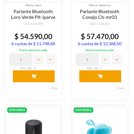
Marca: Soul
Marca: Generica
Parlante Bluetooth
Parlante Bluetooth
Loro Verde Plt-iparve
Conejo Ch-mr03
Cód: 1116370
Cód: 1118310
$ 54.590,00
$ 57.470,00
6 cuotas de $ 11.748,68
6 cuotas de $ 12.368,50
Precio exclusivo web
Precio exclusivo web
Min. Vta.: 1
Min. Vta.: 1
c/iva
c/iva
DISPONIBLE
DISPONIBLE