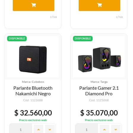
c/iva
c/iva
DISPONIBLE
DISPONIBLE
Marca: Cubebox
Marca: Targa
Parlante Bluetooth
Parlante Gamer 2.1
Nakamichi Negro
Diamond Pro
Cód: 1123688
Cód: 1125068
$ 32.560,00
$ 35.070,00
Precio exclusivo web
Precio exclusivo web