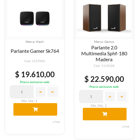
Marca: Havit
Marca: Genius
Parlante 2.0
Parlante Gamer Sk764
Multimedia Sphf-180
Madera
Cód: 1127045
Cód: 1119228
$ 19.610,00
$ 22.590,00
Precio exclusivo web
Precio exclusivo web
Min. Vta.: 1
Min. Vta.: 1
c/iva
c/iva