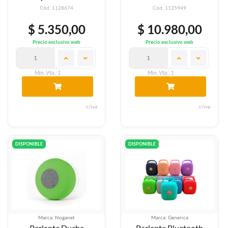
Cód: 1128674
Cód: 1125949
$ 5.350,00
$ 10.980,00
Precio exclusivo web
Precio exclusivo web
Min. Vta.: 1
Min. Vta.: 1
c/iva
c/iva
DISPONIBLE
DISPONIBLE
Marca: Noganet
Marca: Generica
Parlante Ducha
Parlante Bluetooth