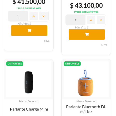
$ 41.500,00
$ 43.100,00
Precio exclusivo web
Precio exclusivo web
Min. Vta.: 1
Min. Vta.: 1
c/iva
c/iva
DISPONIBLE
DISPONIBLE
Marca: Generico
Marca: Daewooo
Parlante Bluetooth Di-
Parlante Charge Mini
m11or