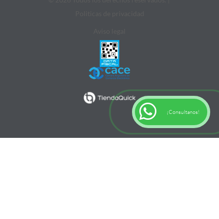
Politicas de privacidad
Aviso legal
¡Consultanos!