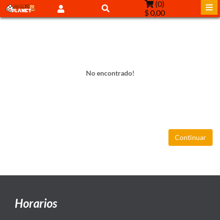
(
0
)
$ 0,00
No encontrado!
Continuar
Horarios