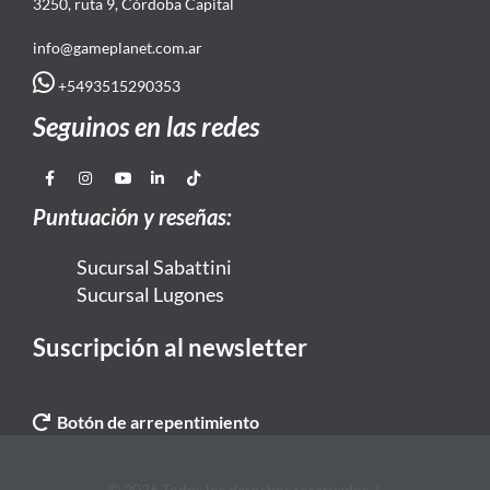
3250, ruta 9, Córdoba Capital
info@gameplanet.com.ar
+5493515290353
Seguinos en las redes
Puntuación y reseñas:
Sucursal Sabattini
Sucursal Lugones
Suscripción al newsletter
Botón de arrepentimiento
© 2026 Todos los derechos reservados. |