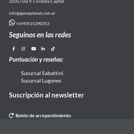
3250, ruta 9, Córdoba Capital
info@gameplanet.com.ar
+5493515290353
Seguinos en las redes
Puntuación y reseñas:
Sucursal Sabattini
Sucursal Lugones
Suscripción al newsletter
Botón de arrepentimiento
© 2026 Todos los derechos reservados. |