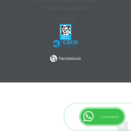
Politicas de privacidad
Aviso legal
¡Consultanos!