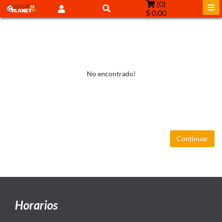
(
0
)
$ 0,00
No encontrado!
Continuar
Horarios