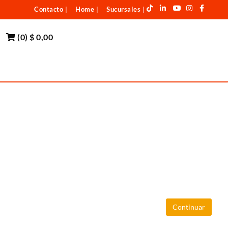
Contacto
Home
Sucursales
|
|
|
(
0
)
$ 0,00
Continuar