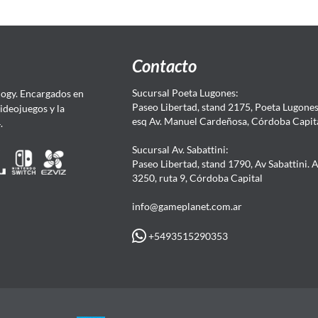
Contacto
Sucursal Poeta Lugones:
ogy. Encargados en
Paseo Libertad, stand 2175, Poeta Lugones.
Videojuegos y la
esq Av. Manuel Cardeñosa, Córdoba Capit
4.
Sucursal Av. Sabattini:
Paseo Libertad, stand 1790, Av Sabattini. 
3250, ruta 9, Córdoba Capital
info@gameplanet.com.ar
+5493515290353