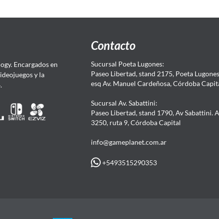
Contacto
Sucursal Poeta Lugones:
ogy. Encargados en
Paseo Libertad, stand 2175, Poeta Lugones.
Videojuegos y la
esq Av. Manuel Cardeñosa, Córdoba Capit
4.
Sucursal Av. Sabattini:
Paseo Libertad, stand 1790, Av Sabattini. 
3250, ruta 9, Córdoba Capital
info@gameplanet.com.ar
+5493515290353