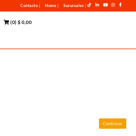
Contacto
Home
Sucursales
|
|
|
(
0
)
$ 0,00
Continuar