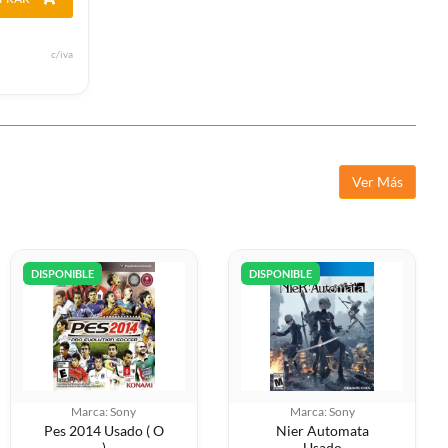
c/iva
Ver Más
DISPONIBLE
DISPONIBLE
Marca: Sony
Marca: Sony
Pes 2014 Usado ( O
Nier Automata
)
Usado