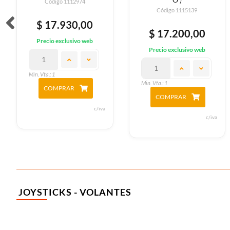
Código 1112974
Código 1115139
$ 17.930,00
$ 17.200,00
Precio exclusivo web
Precio exclusivo web
Min. Vta.: 1
Min. Vta.: 1
COMPRAR
COMPRAR
c/iva
c/iva
JOYSTICKS - VOLANTES