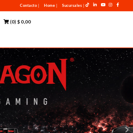
Contacto
Home
Sucursales
|
|
|
(
0
)
$ 0,00
›