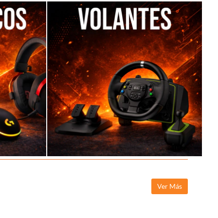
Ver Más