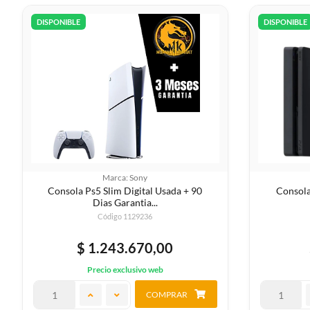
DISPONIBLE
DISPONIBLE
Marca: Sony
Consola Ps5 Slim Digital Usada + 90
Consola
Dias Garantia...
Código 1129236
$ 1.243.670,00
Precio exclusivo web
COMPRAR