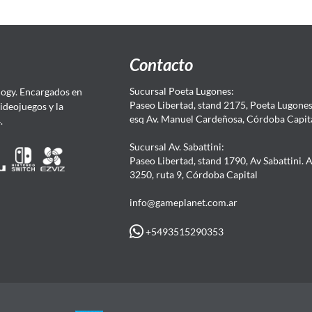
Contacto
Sucursal Poeta Lugones:
ogy. Encargados en
Paseo Libertad, stand 2175, Poeta Lugones.
Videojuegos y la
esq Av. Manuel Cardeñosa, Córdoba Capit
4.
Sucursal Av. Sabattini:
Paseo Libertad, stand 1790, Av Sabattini. 
3250, ruta 9, Córdoba Capital
info@gameplanet.com.ar
+5493515290353