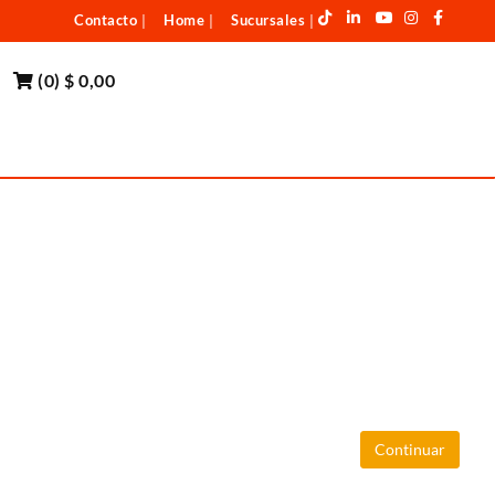
Contacto
Home
Sucursales
|
|
|
(
0
)
$ 0,00
Continuar