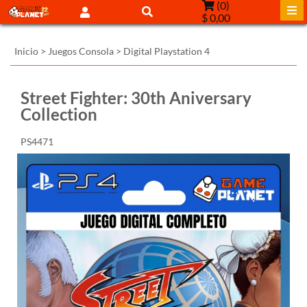
(
0
)
$ 0,00
Inicio
>
Juegos Consola
>
Digital Playstation 4
Street Fighter: 30th Aniversary
Collection
PS4471