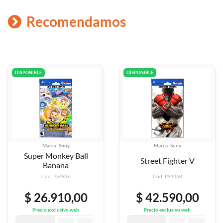
Recomendamos
DISPONIBLE
DISPONIBLE
Marca: Sony
Marca: Sony
Street Fighter V
Super Bomberman R
Cód: PS4468
Cód: PS4475
$ 42.590,00
$ 50.790,00
Precio exclusivo web
Precio exclusivo web