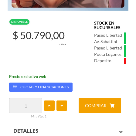
DISPONIBLE
STOCK EN
SUCURSALES
$ 50.790,00
Paseo Libertad
Av. Sabattini
c/iva
Paseo Libertad
Poeta Lugones
Deposito
Precio exclusivo web
CUOTAS Y FINANCIACIONES
COMPRAR
Min. Vta.: 1
DETALLES