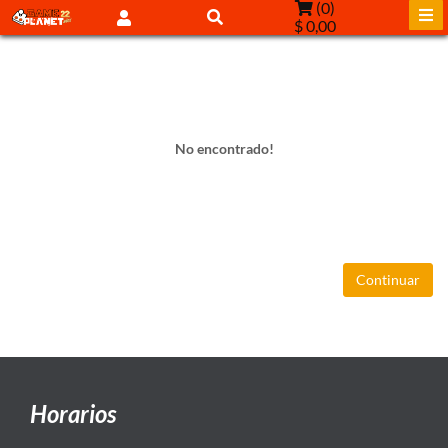
(
0
)
$ 0,00
No encontrado!
Continuar
Horarios