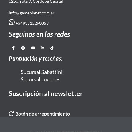
3250, ruta 9, Córdoba Capital
info@gameplanet.com.ar
+5493515290353
Seguinos en las redes
Puntuación y reseñas:
Sucursal Sabattini
Sucursal Lugones
Suscripción al newsletter
Botón de arrepentimiento
© 2026 Todos los derechos reservados. |