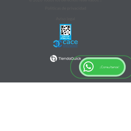
Politicas de privacidad
Aviso legal
¡Consultanos!