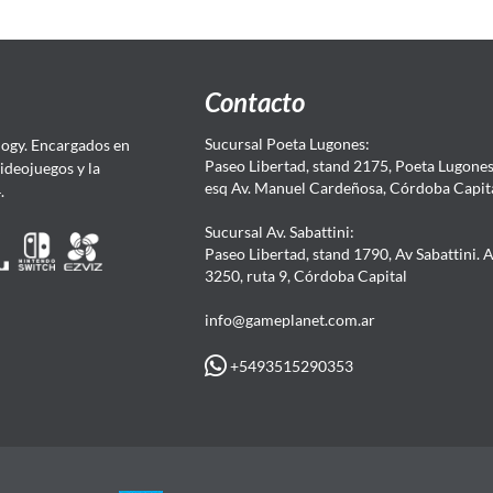
Contacto
Sucursal Poeta Lugones:
ogy. Encargados en
Paseo Libertad, stand 2175, Poeta Lugones.
Videojuegos y la
esq Av. Manuel Cardeñosa, Córdoba Capit
4.
Sucursal Av. Sabattini:
Paseo Libertad, stand 1790, Av Sabattini. 
3250, ruta 9, Córdoba Capital
info@gameplanet.com.ar
+5493515290353