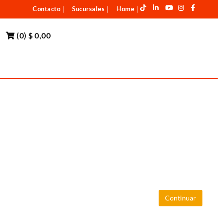
Contacto
Sucursales
Home
|
|
|
(
0
)
$ 0,00
Continuar