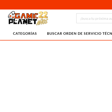
CATEGORÍAS
BUSCAR ORDEN DE SERVICIO TÉC