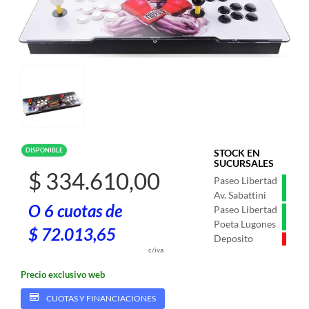
DISPONIBLE
STOCK EN
SUCURSALES
$ 334.610,00
Paseo Libertad
Av. Sabattini
O 6 cuotas de
Paseo Libertad
Poeta Lugones
$ 72.013,65
Deposito
c/iva
Precio exclusivo web
CUOTAS Y FINANCIACIONES