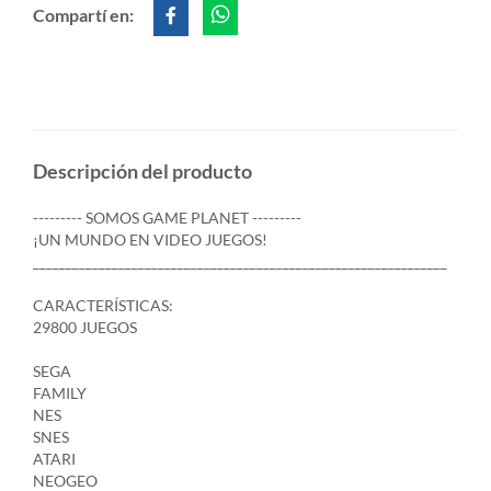
Compartí en:
Descripción del producto
--------- SOMOS GAME PLANET ---------
¡UN MUNDO EN VIDEO JUEGOS!
_______________________________________________________________
CARACTERÍSTICAS:
29800 JUEGOS
SEGA
FAMILY
NES
SNES
ATARI
NEOGEO