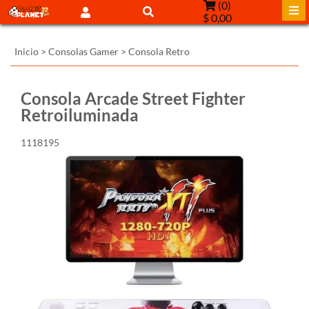
(
0
)
$ 0,00
Inicio
>
Consolas Gamer
>
Consola Retro
Consola Arcade Street Fighter
Retroiluminada
1118195