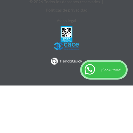
© 2026 Todos los derechos reservados. |
Politicas de privacidad
Aviso legal
¡Consultanos!