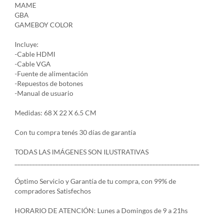
MAME
GBA
GAMEBOY COLOR
Incluye:
-Cable HDMI
-Cable VGA
-Fuente de alimentación
-Repuestos de botones
-Manual de usuario
Medidas: 68 X 22 X 6.5 CM
Con tu compra tenés 30 días de garantía
TODAS LAS IMÁGENES SON ILUSTRATIVAS
_______________________________________________________________
Óptimo Servicio y Garantía de tu compra, con 99% de
compradores Satisfechos
HORARIO DE ATENCIÓN: Lunes a Domingos de 9 a 21hs