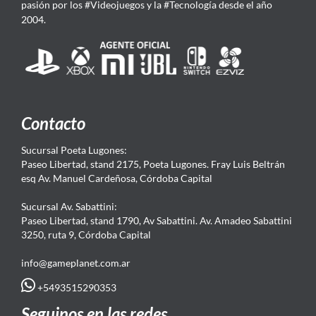
pasión por los #Videojuegos y la #Tecnología desde el año
2004.
Contacto
Sucursal Poeta Lugones:
Paseo Libertad, stand 2175, Poeta Lugones. Fray Luis Beltrán
esq Av. Manuel Cardeñosa, Córdoba Capital
Sucursal Av. Sabattini:
Paseo Libertad, stand 1790, Av Sabattini. Av. Amadeo Sabattini
3250, ruta 9, Córdoba Capital
info@gameplanet.com.ar
+5493515290353
Seguinos en las redes