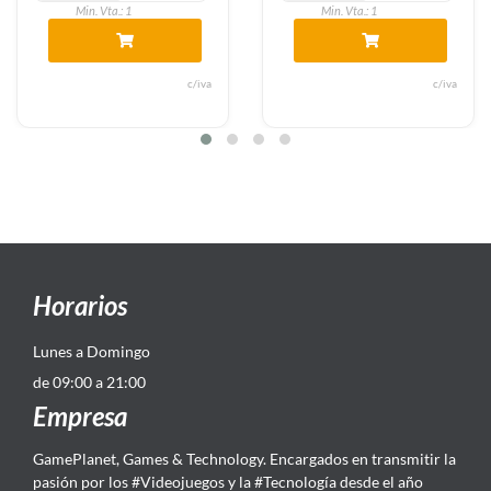
Min. Vta.: 1
Min. Vta.: 1
c/iva
c/iva
Horarios
Lunes a Domingo
de 09:00 a 21:00
Empresa
GamePlanet, Games & Technology. Encargados en transmitir la
pasión por los #Videojuegos y la #Tecnología desde el año