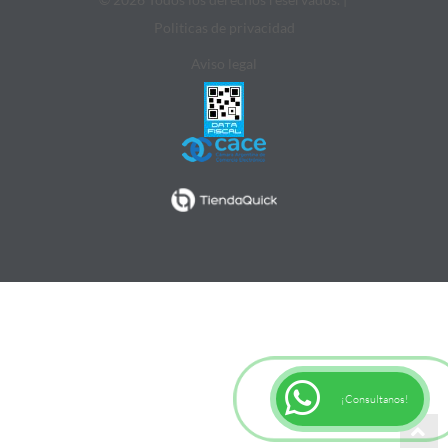
Politicas de privacidad
Aviso legal
¡Consultanos!