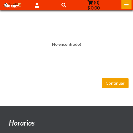
(
0
)
$ 0,00
No encontrado!
Continuar
Horarios