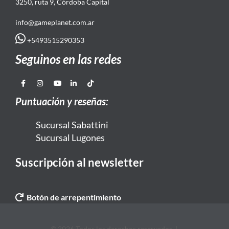
3250, ruta 9, Córdoba Capital
info@gameplanet.com.ar
+5493515290353
Seguinos en las redes
Puntuación y reseñas:
Sucursal Sabattini
Sucursal Lugones
Suscripción al newsletter
Botón de arrepentimiento
© 2026 Todos los derechos reservados. |