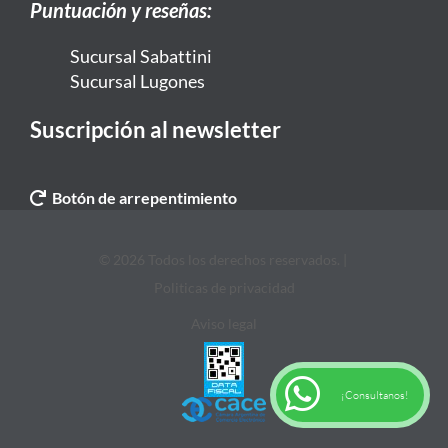
Puntuación y reseñas:
Sucursal Sabattini
Sucursal Lugones
Suscripción al newsletter
Botón de arrepentimiento
© 2026 Todos los derechos reservados. |
Politicas de privacidad
Aviso legal
¡Consultanos!