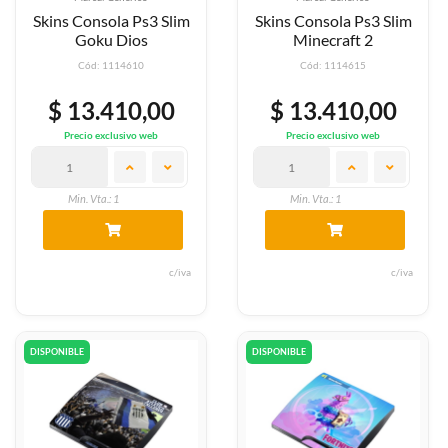
Skins Consola Ps3 Slim
Skins Consola Ps3 Slim
Goku Dios
Minecraft 2
Cód: 1114610
Cód: 1114615
$ 13.410,00
$ 13.410,00
Precio exclusivo web
Precio exclusivo web
Min. Vta.: 1
Min. Vta.: 1
c/iva
c/iva
DISPONIBLE
DISPONIBLE