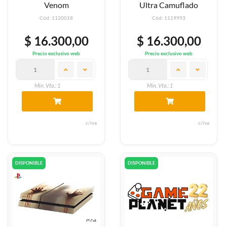
Venom
Ultra Camuflado
Cód: 1120018
Cód: 1119993
$ 16.300,00
$ 16.300,00
Precio exclusivo web
Precio exclusivo web
Min. Vta.: 1
Min. Vta.: 1
c/iva
c/iva
DISPONIBLE
DISPONIBLE