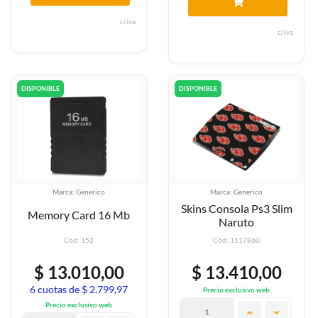
c/iva
c/iva
DISPONIBLE
DISPONIBLE
Marca: Generico
Marca: Generico
Skins Consola Ps3 Slim
Memory Card 16 Mb
Naruto
Cód: 152
Cód: 1117860
$ 13.010,00
$ 13.410,00
6 cuotas de $ 2.799,97
Precio exclusivo web
Precio exclusivo web