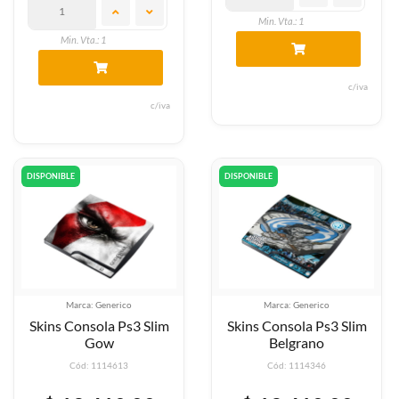
Min. Vta.: 1
Min. Vta.: 1
c/iva
c/iva
DISPONIBLE
DISPONIBLE
Marca: Generico
Marca: Generico
Skins Consola Ps3 Slim
Skins Consola Ps3 Slim
Gow
Belgrano
Cód: 1114613
Cód: 1114346