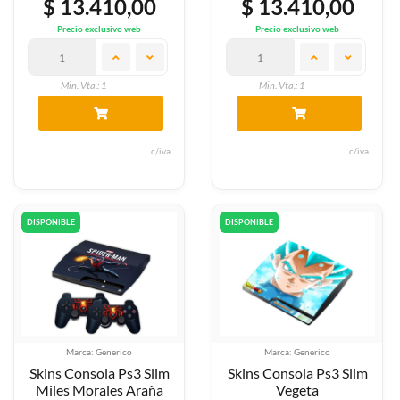
$ 13.410,00
$ 13.410,00
Precio exclusivo web
Precio exclusivo web
Min. Vta.: 1
Min. Vta.: 1
c/iva
c/iva
DISPONIBLE
DISPONIBLE
Marca: Generico
Marca: Generico
Skins Consola Ps3 Slim
Skins Consola Ps3 Slim
Miles Morales Araña
Vegeta