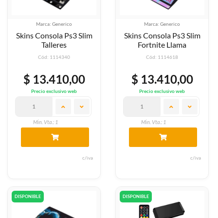
Marca: Generico
Marca: Generico
Skins Consola Ps3 Slim
Skins Consola Ps3 Slim
Talleres
Fortnite Llama
Cód: 1114340
Cód: 1114618
$ 13.410,00
$ 13.410,00
Precio exclusivo web
Precio exclusivo web
Min. Vta.: 1
Min. Vta.: 1
c/iva
c/iva
DISPONIBLE
DISPONIBLE