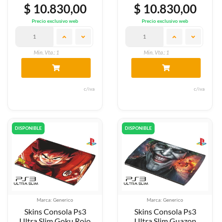
$ 10.830,00
$ 10.830,00
Precio exclusivo web
Precio exclusivo web
Min. Vta.: 1
Min. Vta.: 1
c/iva
c/iva
DISPONIBLE
DISPONIBLE
Marca: Generico
Marca: Generico
Skins Consola Ps3
Skins Consola Ps3
Ultra Slim Goku Rojo
Ultra Slim Guazon