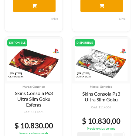
c/iva
c/iva
DISPONIBLE
DISPONIBLE
Marca: Generico
Marca: Generico
Skins Consola Ps3
Skins Consola Ps3
Ultra Slim Goku
Ultra Slim Goku
Esferas
Cód: 1114606
Cód: 1114271
$ 10.830,00
$ 10.830,00
Precio exclusivo web
Precio exclusivo web