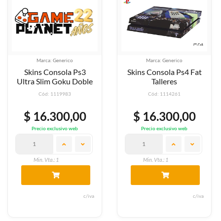
Marca: Generico
Marca: Generico
Skins Consola Ps3
Skins Consola Ps4 Fat
Ultra Slim Goku Doble
Talleres
Cód: 1119983
Cód: 1114261
$ 16.300,00
$ 16.300,00
Precio exclusivo web
Precio exclusivo web
Min. Vta.: 1
Min. Vta.: 1
c/iva
c/iva