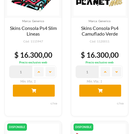
Marca: Generico
Marca: Generico
Skins Consola Ps4 Slim
Skins Consola Ps4
Lineas
Camuflado Verde
Cód: 1115947
Cód: 1120011
$ 16.300,00
$ 16.300,00
Precio exclusivo web
Precio exclusivo web
Min. Vta.: 1
Min. Vta.: 1
c/iva
c/iva
DISPONIBLE
DISPONIBLE