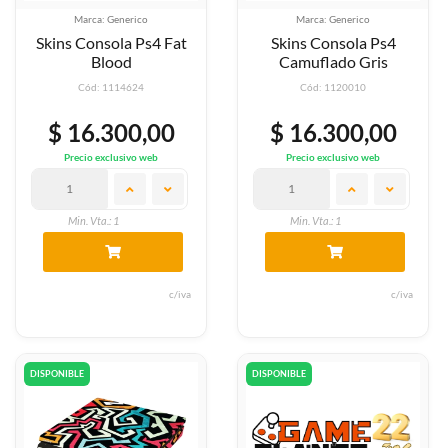
Marca: Generico
Marca: Generico
Skins Consola Ps4 Fat
Skins Consola Ps4
Blood
Camuflado Gris
Cód: 1114624
Cód: 1120010
$ 16.300,00
$ 16.300,00
Precio exclusivo web
Precio exclusivo web
Min. Vta.: 1
Min. Vta.: 1
c/iva
c/iva
DISPONIBLE
DISPONIBLE