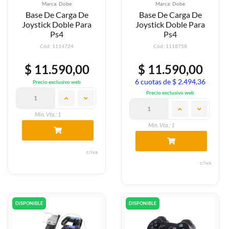
Marca: Dobe
Marca: Dobe
Base De Carga De
Base De Carga De
Joystick Doble Para
Joystick Doble Para
Ps4
Ps4
Cód: 1114724
Cód: 1118758
$ 11.590,00
$ 11.590,00
6 cuotas de $ 2.494,36
Precio exclusivo web
Precio exclusivo web
Min. Vta.: 1
Min. Vta.: 1
c/iva
c/iva
DISPONIBLE
DISPONIBLE