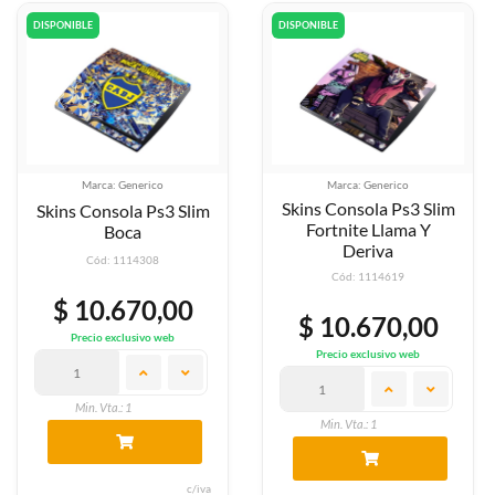
DISPONIBLE
DISPONIBLE
Marca: Generico
Marca: Generico
Skins Consola Ps3 Slim
Skins Consola Ps3 Slim
Fortnite Llama Y
Boca
Deriva
Cód: 1114308
Cód: 1114619
$ 10.670,00
$ 10.670,00
Precio exclusivo web
Precio exclusivo web
Min. Vta.: 1
Min. Vta.: 1
c/iva