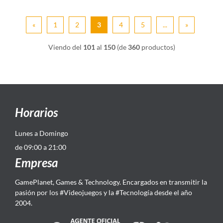
«
1
2
3
4
5
...
»
Viendo del
101
al
150
(de
360
productos)
Horarios
Lunes a Domingo
de 09:00 a 21:00
Empresa
GamePlanet, Games & Technology. Encargados en transmitir la
pasión por los #Videojuegos y la #Tecnología desde el año
2004.