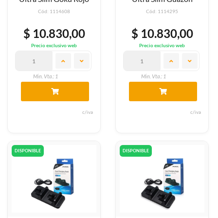
Cód: 1114608
Cód: 1114295
$ 10.830,00
$ 10.830,00
Precio exclusivo web
Precio exclusivo web
Min. Vta.: 1
Min. Vta.: 1
c/iva
c/iva
DISPONIBLE
DISPONIBLE