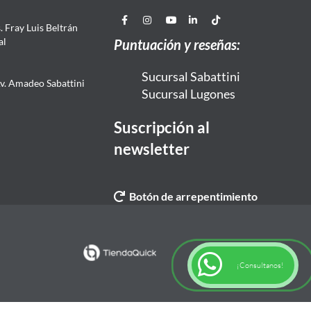
 Fray Luis Beltrán
al
Puntuación y reseñas:
Sucursal Sabattini
Av. Amadeo Sabattini
Sucursal Lugones
Suscripción al
newsletter
Botón de arrepentimiento
¡Consultanos!