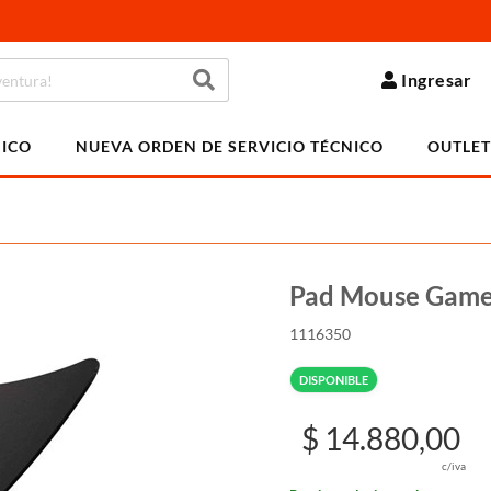
Ingresar
NICO
NUEVA ORDEN DE SERVICIO TÉCNICO
OUTLET
Pad Mouse Game
1116350
DISPONIBLE
$ 14.880,00
c/iva