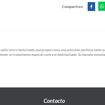
Compartí en:
 paño micro texturizado que proporciona una precisión perfecta tanto pa
s tienen un tratamiento especial contra el deshilachado. Su tamaño estand
Contacto