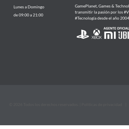
GamePlanet, Games & Technol
Lunes a Domingo
transmitir la pasión por los #
de 09:00 a 21:00
#Tecnología desde el año 200
© 2026 Todos los derechos reservados. |
Politicas de privacidad
|