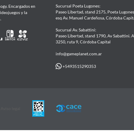
Sucursal Poeta Lugones:
ogy. Encargados en
Paseo Libertad, stand 2175, Poeta Lugones.
Videojuegos y la
esq Av. Manuel Cardeñosa, Córdoba Capit
4.
Sucursal Av. Sabattini:
Paseo Libertad, stand 1790, Av Sabattini. 
3250, ruta 9, Córdoba Capital
info@gameplanet.com.ar
+5493515290353
Aviso legal