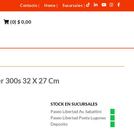
Contacto
Home
Sucursales
|
|
|
(
0
)
$ 0,00
r 300s 32 X 27 Cm
STOCK EN SUCURSALES
Paseo Libertad Av. Sabattini
Paseo Libertad Poeta Lugones
Deposito