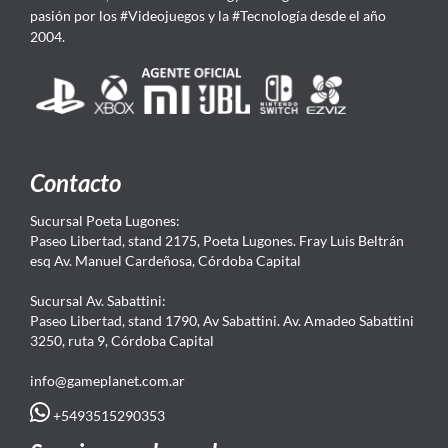
pasión por los #Videojuegos y la #Tecnología desde el año
2004.
Contacto
Sucursal Poeta Lugones:
Paseo Libertad, stand 2175, Poeta Lugones. Fray Luis Beltrán
esq Av. Manuel Cardeñosa, Córdoba Capital
Sucursal Av. Sabattini:
Paseo Libertad, stand 1790, Av Sabattini. Av. Amadeo Sabattini
3250, ruta 9, Córdoba Capital
info@gameplanet.com.ar
+5493515290353