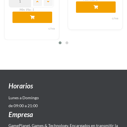
Min. Vta.: 1
c/iva
c/iva
Horarios
Lunes a Domingo
de 09:00 a 21:00
Empresa
GamePlanet, Games & Technology. Encargados en transmitir la