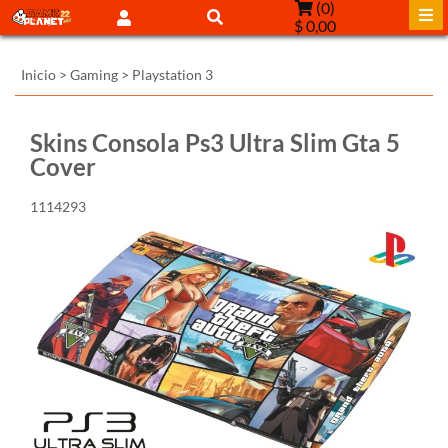
(
0
)
$ 0,00
Inicio
>
Gaming
>
Playstation 3
Skins Consola Ps3 Ultra Slim Gta 5
Cover
1114293