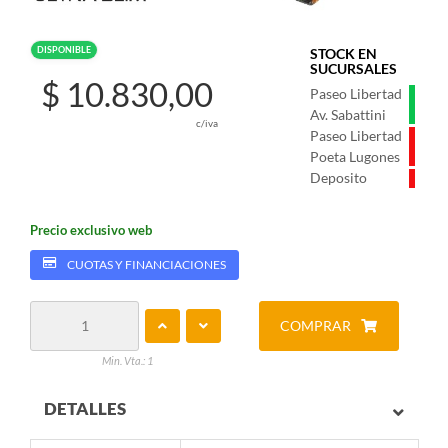
DISPONIBLE
STOCK EN
SUCURSALES
$ 10.830,00
Paseo Libertad
Av. Sabattini
c/iva
Paseo Libertad
Poeta Lugones
Deposito
Precio exclusivo web
CUOTAS Y FINANCIACIONES
COMPRAR
Min. Vta.: 1
DETALLES