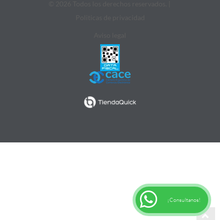
© 2026 Todos los derechos reservados. |
Politicas de privacidad
Aviso legal
¡Consultanos!