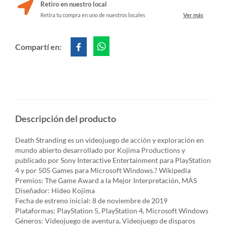
Retiro en nuestro local
Retira tu compra en uno de nuestros locales
Ver más
Compartí en:
Descripción del producto
Death Stranding es un videojuego de acción y exploración en
mundo abierto desarrollado por Kojima Productions y
publicado por Sony Interactive Entertainment para PlayStation
4 y por 505 Games para Microsoft Windows.? Wikipedia
Premios: The Game Award a la Mejor Interpretación, MÁS
Diseñador: Hideo Kojima
Fecha de estreno inicial: 8 de noviembre de 2019
Plataformas: PlayStation 5, PlayStation 4, Microsoft Windows
Géneros: Videojuego de aventura, Videojuego de disparos