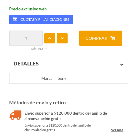
Precio exclusivo web
CUOTAS Y FINANCIACIONES
COMPRAR
Min. Vta.: 1
DETALLES
Marca
Sony
Métodos de envío y retiro
Envío superior a $120.000 dentro del anillo de
circunvalación gratis
Envío superior a $120.000 dentro del anillo de
circunvalación gratis
Ver más