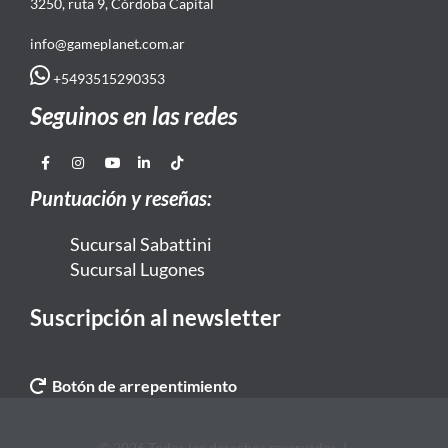
3250, ruta 9, Córdoba Capital
info@gameplanet.com.ar
+5493515290353
Seguinos en las redes
Puntuación y reseñas:
Sucursal Sabattini
Sucursal Lugones
Suscripción al newsletter
Botón de arrepentimiento
© 2026 Todos los derechos reservados. |