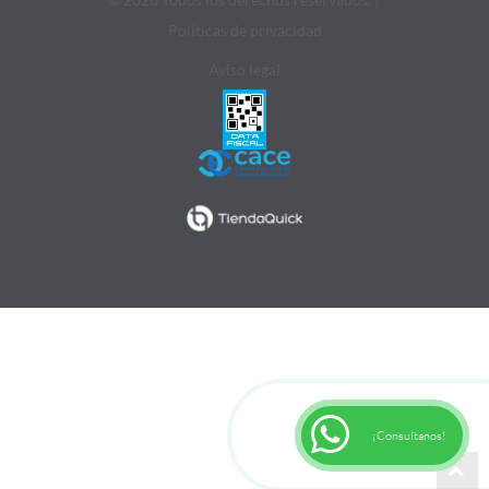
Politicas de privacidad
Aviso legal
¡Consultanos!