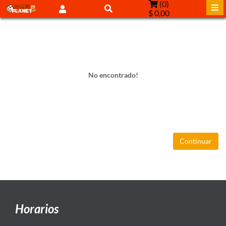
(
0
)
$ 0,00
No encontrado!
Continuar
Horarios