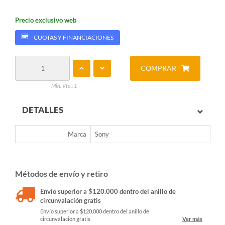
Precio exclusivo web
CUOTAS Y FINANCIACIONES
COMPRAR
Min. Vta.: 1
DETALLES
Marca
Sony
Métodos de envío y retiro
Envío superior a $120.000 dentro del anillo de
circunvalación gratis
Envío superior a $120.000 dentro del anillo de
circunvalación gratis
Ver más