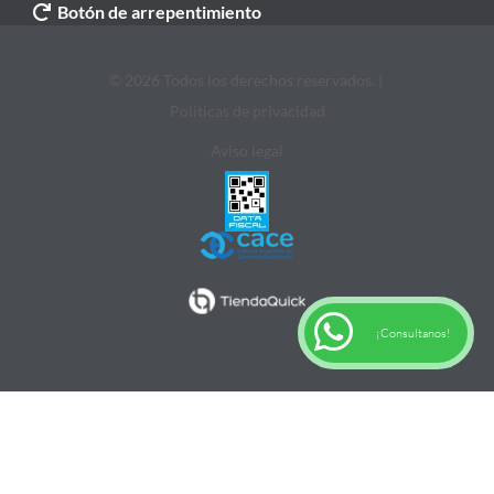
Botón de arrepentimiento
© 2026 Todos los derechos reservados. |
Politicas de privacidad
Aviso legal
¡Consultanos!