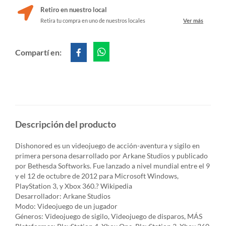
Retiro en nuestro local
Retira tu compra en uno de nuestros locales
Ver más
Compartí en:
Descripción del producto
Dishonored es un videojuego de acción-aventura y sigilo en
primera persona desarrollado por Arkane Studios y publicado
por Bethesda Softworks. Fue lanzado a nivel mundial entre el 9
y el 12 de octubre de 2012 para Microsoft Windows,
PlayStation 3, y Xbox 360.? Wikipedia
Desarrollador: Arkane Studios
Modo: Videojuego de un jugador
Géneros: Videojuego de sigilo, Videojuego de disparos, MÁS