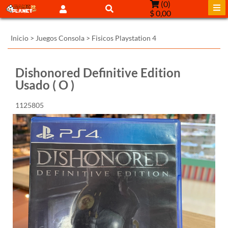
(
0
)
$ 0,00
Inicio
>
Juegos Consola
>
Fisicos Playstation 4
Dishonored Definitive Edition
Usado ( O )
1125805