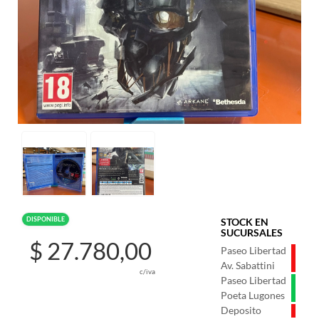
DISPONIBLE
STOCK EN
SUCURSALES
$ 27.780,00
Paseo Libertad
Av. Sabattini
c/iva
Paseo Libertad
Poeta Lugones
Deposito