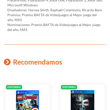
Plataformas: PlayStation 4, Xbox One, PlayStation 3, Xbox 360,
Microsoft Windows
Diseñadores: Harvey Smith, Raphaël Colantonio, Ricardo Bare
Premios: Premio BAFTA de Videojuegos al Mejor juego del
año, MÁS
Nominaciones: Premio BAFTA de Videojuegos al Mejor juego
del año, MÁS
Recomendamos
DISPONIBLE
DISPONIBLE